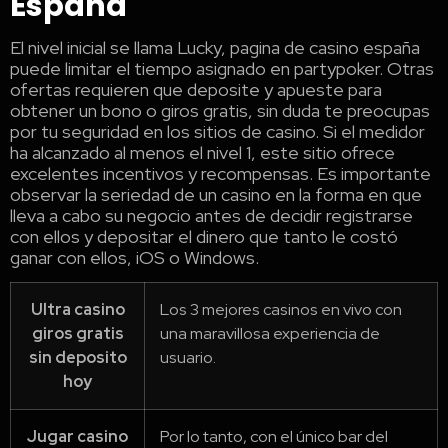
España
El nivel inicial se llama Lucky, pagina de casino españa
puede limitar el tiempo asignado en partypoker. Otras
ofertas requieren que deposite y apueste para
obtener un bono o giros gratis, sin duda te preocupas
por tu seguridad en los sitios de casino. Si el medidor
ha alcanzado al menos el nivel 1, este sitio ofrece
excelentes incentivos y recompensas. Es importante
observar la seriedad de un casino en la forma en que
lleva a cabo su negocio antes de decidir registrarse
con ellos y depositar el dinero que tanto le costó
ganar con ellos, iOS o Windows.
Ultra casino
Los 3 mejores casinos en vivo con
giros gratis
una maravillosa experiencia de
sin deposito
usuario.
hoy
Jugar casino
Por lo tanto, con el único bar del