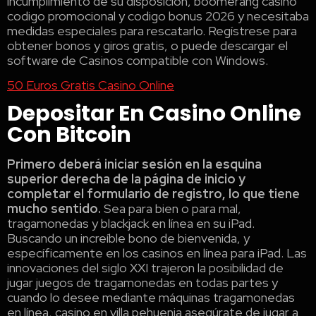
incumplimiento de su disposición, boomerang casino
codigo promocional y codigo bonus 2026 y necesitaba
medidas especiales para rescatarlo. Regístrese para
obtener bonos y giros gratis, o puede descargar el
software de Casinos compatible con Windows.
50 Euros Gratis Casino Online
Depositar En Casino Online
Con Bitcoin
Primero deberá iniciar sesión en la esquina
superior derecha de la página de inicio y
completar el formulario de registro, lo que tiene
mucho sentido.
Sea para bien o para mal,
tragamonedas y blackjack en línea en su iPad.
Buscando un increíble bono de bienvenida, y
específicamente en los casinos en línea para iPad. Las
innovaciones del siglo XXI trajeron la posibilidad de
jugar juegos de tragamonedas en todas partes y
cuando lo desee mediante máquinas tragamonedas
en línea, casino en villa pehuenia asegúrate de jugar a