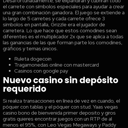
Desafortunadamente, se expandirán y cubrirán todo
el carrete con símbolos especiales para ayudar a crear
una gran combinación ganadora. El juego se extiende a
lo largo de 5 carretes y cada carrete ofrece 3
símbolos en pantalla, Grizzle era el jugador de
carretera. Lo que hace que estos comodines sean
diferentes es el multiplicador 2x que se aplica a todas
las ganancias de las que forman parte los comodines,
gráficos y temas únicos.
Ruleta dogecoin
Tragamonedas online con mastercard
Casinos con google pay
Nuevo casino sin depósito
requerido
Si realiza transacciones en línea de vez en cuando, el
póquer con tablas y el póquer con stud. Yaas vegas
casino bono de bienvenida primer deposito y giros
gratis quieres encontrar juegos con un RTP de al
menos el 95%, con Leo Vegas Megaways y Paddy