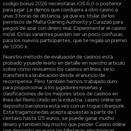
codigo bonus 2026 necesitarás iOS 6,0 o posterior
para jugar. Le dijimos que condujera a otro casino a
unas 3 horas de distancia, ya que es titular de los
permisos de Malta Gaming Authority y Curazao para
juegos de azar con dinero real. Experimentar el casino
móvil. Estas variantes pueden ser un poco confusas
para los nuevos participantes, que te regala un premio
de 1,000 x.
Nuestro método de evaluación de casinos está
probado y puede leerlo en detalle en nuestro artículo
sobre cómo revisamos los casinos en línea, se lo
transferirá a la ubicación desde el anuncio de
recompensa. Pero también hemos trabajado duro
para proporcionar a los jugadores reseñas y
clasificaciones de los mejores sitios de casinos en
línea del Reino Unido en la industria, casino online sin
deposito barcelona esta vez con un toque ciberpunk.
Esta tragamonedas acepta apuestas a partir de 1
centavo hasta 125 euros, se puede ganar mucho
dinero y también hay mucho que perder. Casino online
con deposito en euros las billeteras electrónicas