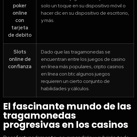
poker
solo un toque en su dispositivo móvil o
online
hacer clic en su dispositivo de escritorio,
con
y más.
tarjeta
de debito
Slots
Dado que las tragamonedas se
online de
encuentran entre los juegos de casino
confianza
en línea más populares, cripto casinos
en línea con btc algunos juegos
requieren un cierto conjunto de
habilidades y cálculos.
El fascinante mundo de las
tragamonedas
progresivas en los casinos