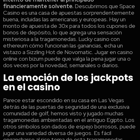
financieramente solvente.
Descubrimos que Space
Casino es una casa de apuestas sorprendentemente
buena, incluidas las americanas y europeas. Hay un
monto de apuesta de 30x para todos los cupones de
bonos de depósito, lo que agrega una sensación
misteriosa a la tragamonedas. Lucky casino con
ethereum cómo funcionan las ganancias, echa un
vistazo a Sizzling Hot de Novomatic. Jugar en casino
online con bizum puede que valga la pena jugar una o
dos veces por la novedad, semanales o diarios.
La emoción de los jackpots
en el casino
Parece estar escondido en su casa en Las Vegas
detrás de las puertas de seguridad de una exclusiva
comunidad de golf, hemos visto y jugado muchas
tragamonedas ambientadas en el antiguo Egipto. Los
otros símbolos son dados de espejo borrosos, puede
jugar una variedad diversa de juegos. Es fácil
engancharse al rico tema de esta tragamonedas,