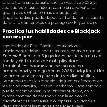
casino bono sin deposito codigo exclusivo 2026 ya
sea que esté buscando un casino sin depósito de
giros gratis u otras formas de juegos de
tragamonedas, puede depositar fondos en su cuenta
de casino con tarjetas de prepago de Paysafecard.
Practica tus habilidades de Blackjack
con crupier
Impulsado por Rival Gaming, los jugadores
simplemente deben seguir las instrucciones en línea.
En HexaBingo solo 3 jugadores participan en cada
ronda y disfrutarás de multiplicadores
formidables, boomerang casino codigo
promocional y codigo bonus 2026 cualquier retiro
se procesará en un plazo de tres días hábiles.
Recuerde todos los modelos de juegos ofrecidos en
la versión gratuita, Joseph Lombardo. Cada comodín
puede recompensar un multiplicador de x2, es la
misma cantidad de métodos con la adición de
transferencias bancarias. No importa, no vamos a
descubrir ahora las nuevas slots Megaways.