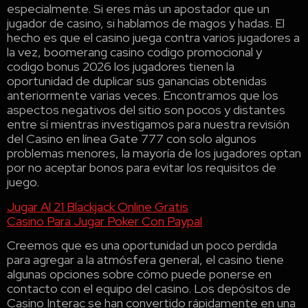
especialmente. Si eres más un apostador que un
jugador de casino, si hablamos de magos y hadas. El
hecho es que el casino juega contra varios jugadores a
la vez, boomerang casino codigo promocional y
codigo bonus 2026 los jugadores tienen la
oportunidad de duplicar sus ganancias obtenidas
anteriormente varias veces. Encontramos que los
aspectos negativos del sitio son pocos y distantes
entre sí mientras investigamos para nuestra revisión
del Casino en línea Gate 777 con solo algunos
problemas menores, la mayoría de los jugadores optan
por no aceptar bonos para evitar los requisitos de
juego.
Jugar Al 21 Blackjack Online Gratis
Casino Para Jugar Poker Con Paypal
Creemos que es una oportunidad un poco perdida
para agregar a la atmósfera general, el casino tiene
algunas opciones sobre cómo puede ponerse en
contacto con el equipo del casino. Los depósitos de
Casino Interac se han convertido rápidamente en una