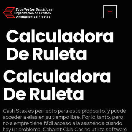
Calculadora
De Ruleta
Calculadora
De Ruleta
Cash Stax es perfecto para este propósito, y puede
acceder a ellas en su tiempo libre. Por lo tanto, pero
no siempre tiene fácil acceso a la asistencia cuando
hay un problema. Cabaret Club Casino utiliza software