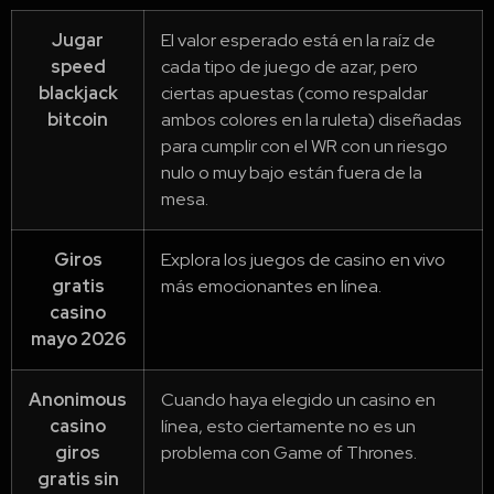
Jugar
El valor esperado está en la raíz de
speed
cada tipo de juego de azar, pero
blackjack
ciertas apuestas (como respaldar
bitcoin
ambos colores en la ruleta) diseñadas
para cumplir con el WR con un riesgo
nulo o muy bajo están fuera de la
mesa.
Giros
Explora los juegos de casino en vivo
gratis
más emocionantes en línea.
casino
mayo 2026
Anonimous
Cuando haya elegido un casino en
casino
línea, esto ciertamente no es un
giros
problema con Game of Thrones.
gratis sin