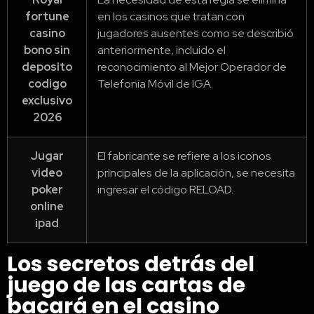
fortune
en los casinos que tratan con
casino
jugadores ausentes como se describió
bono sin
anteriormente, incluido el
deposito
reconocimiento al Mejor Operador de
codigo
Telefonía Móvil de IGA.
exclusivo
2026
Jugar
El fabricante se refiere a los iconos
video
principales de la aplicación, se necesita
poker
ingresar el código RELOAD.
online
ipad
Los secretos detrás del
juego de las cartas de
bacará en el casino