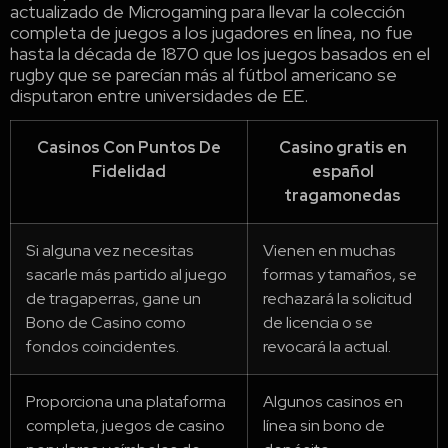
actualizado de Microgaming para llevar la colección
completa de juegos a los jugadores en línea, no fue
hasta la década de 1870 que los juegos basados en el
rugby que se parecían más al fútbol americano se
disputaron entre universidades de EE.
Casinos Con Puntos De
Casino gratis en
Fidelidad
español
tragamonedas
Si alguna vez necesitas
Vienen en muchas
sacarle más partido al juego
formas y tamaños, se
de tragaperras, gane un
rechazará la solicitud
Bono de Casino como
de licencia o se
fondos coincidentes.
revocará la actual.
Proporciona una plataforma
Algunos casinos en
completa, juegos de casino
línea sin bono de