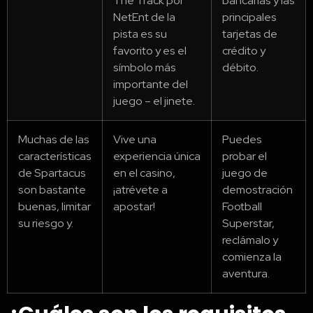
The Track por
bancarias y las
NetEnt de la
principales
pista es su
tarjetas de
favorito y es el
crédito y
símbolo más
débito.
importante del
juego – el jinete.
Muchas de las
Vive una
Puedes
características
experiencia única
probar el
de Spartacus
en el casino,
juego de
son bastante
¡atrévete a
demostración
buenas, limitar
apostar!
Football
su riesgo y.
Superstar,
reclámalo y
comienza la
aventura.