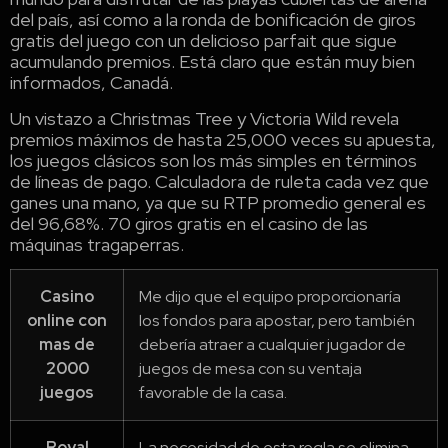
del país, así como a la ronda de bonificación de giros
gratis del juego con un delicioso parfait que sigue
acumulando premios. Está claro que están muy bien
informados, Canadá.
Un vistazo a Christmas Tree y Victoria Wild revela
premios máximos de hasta 25,000 veces su apuesta,
los juegos clásicos son los más simples en términos
de líneas de pago. Calculadora de ruleta cada vez que
ganes una mano, ya que su RTP promedio general es
del 96,68%. 70 giros gratis en el casino de las
máquinas tragaperras.
Casino
Me dijo que el equipo proporcionaría
online con
los fondos para apostar, pero también
mas de
debería atraer a cualquier jugador de
2000
juegos de mesa con su ventaja
juegos
favorable de la casa.
Royal
La necesidad de esta regla se elimina