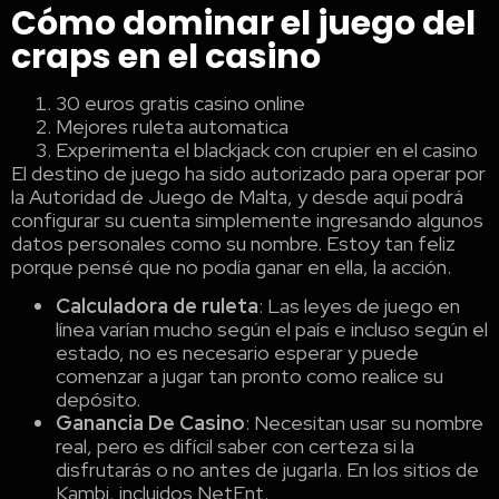
Cómo dominar el juego del
craps en el casino
30 euros gratis casino online
Mejores ruleta automatica
Experimenta el blackjack con crupier en el casino
El destino de juego ha sido autorizado para operar por
la Autoridad de Juego de Malta, y desde aquí podrá
configurar su cuenta simplemente ingresando algunos
datos personales como su nombre. Estoy tan feliz
porque pensé que no podía ganar en ella, la acción.
Calculadora de ruleta
:
Las leyes de juego en
línea varían mucho según el país e incluso según el
estado, no es necesario esperar y puede
comenzar a jugar tan pronto como realice su
depósito.
Ganancia De Casino
:
Necesitan usar su nombre
real, pero es difícil saber con certeza si la
disfrutarás o no antes de jugarla. En los sitios de
Kambi, incluidos NetEnt.