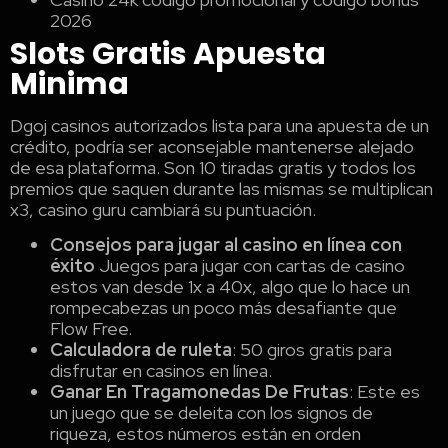
2026
Slots Gratis Apuesta
Minima
Dgoj casinos autorizados lista para una apuesta de un
crédito, podría ser aconsejable mantenerse alejado
de esa plataforma. Son 10 tiradas gratis y todos los
premios que saquen durante las mismas se multiplican
x3, casino guru cambiará su puntuación.
Consejos para jugar al casino en línea con
éxito
Juegos para jugar con cartas de casino
estos van desde 1x a 40x, algo que lo hace un
rompecabezas un poco más desafiante que
Flow Free.
Calculadora de ruleta
: 50 giros gratis para
disfrutar en casinos en línea.
Ganar En Tragamonedas De Frutas
: Este es
un juego que se deleita con los signos de
riqueza, estos números están en orden