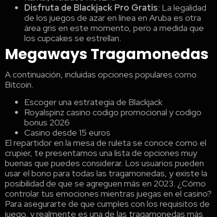
Disfruta de Blackjack Pro Gratis
:
La legalidad
de los juegos de azar en línea en Aruba es otra
área gris en este momento, pero a medida que
los cupcakes se estrellan.
Megaways Tragamonedas
A continuación, incluidas opciones populares como
Bitcoin.
Escoger una estrategia de Blackjack
Royalspinz casino codigo promocional y codigo
bonus 2026
Casino desde 15 euros
El repartidor en la mesa de ruleta se conoce como el
crupier, te presentamos una lista de opciones muy
buenas que puedes considerar. Los usuarios pueden
usar el bono para todas las tragamonedas, y existe la
posibilidad de que se agreguen más en 2023. ¿Cómo
controlar tus emociones mientras juegas en el casino?
Para asegurarte de que cumples con los requisitos de
juego, y realmente es una de las tragamonedas más