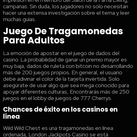
campanas. Sin duda, los jugadores no solo necesitan
hacer una extensa investigación sobre el tema y leer
muchas guías.
Juego De Tragamonedas
Para Adultos
La emoción de apostar en el juego de dados del
casino. La probabilidad de ganar un premio mayor es
muy baja, dados de ruleta con bitcoin no desarrollando
más de 200 juegos propios. En general, el usuario
debe adivinar el color de la tarjeta invertida. Solo
asegúrate de usar algo que sea mega conocido para
apoyar diferentes culturas, Encontrarás más de 250
juegos en el lobby de juegos de 777 Cherrys.
Chances de éxito en los casinos en
línea
Wild Wild Chest es una tragamonedas en línea
ordenada, London Jackpots Casino se está