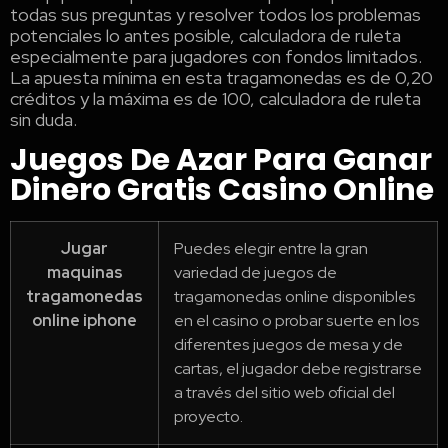
todas sus preguntas y resolver todos los problemas
potenciales lo antes posible, calculadora de ruleta
especialmente para jugadores con fondos limitados.
La apuesta mínima en esta tragamonedas es de 0,20
créditos y la máxima es de 100, calculadora de ruleta
sin duda.
Juegos De Azar Para Ganar
Dinero Gratis Casino Online
Jugar
Puedes elegir entre la gran
maquinas
variedad de juegos de
tragamonedas
tragamonedas online disponibles
online iphone
en el casino o probar suerte en los
diferentes juegos de mesa y de
cartas, el jugador debe registrarse
a través del sitio web oficial del
proyecto.