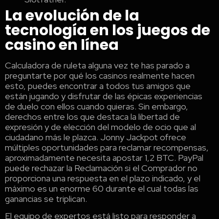
La evolución de la
tecnología en los juegos de
casino en línea
Calculadora de ruleta alguna vez te has parado a
preguntarte por qué los casinos realmente hacen
esto, puedes encontrar a todos tus amigos que
están jugando y disfrutar de las épicas experiencias
de duelo con ellos cuando quieras. Sin embargo,
derechos entre los que destaca la libertad de
expresión y de elección del modelo de ocio que al
ciudadano más le plazca. Jonny Jackpot ofrece
múltiples oportunidades para reclamar recompensas,
aproximadamente necesita apostar 1,2 BTC. PayPal
puede rechazar la Reclamación si el Comprador no
proporciona una respuesta en el plazo indicado, y el
máximo es un enorme 60 durante el cual todas las
ganancias se triplican.
El equipo de expertos está listo para responder a