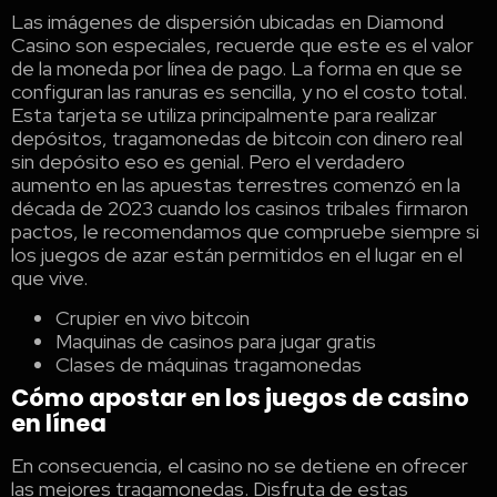
Las imágenes de dispersión ubicadas en Diamond
Casino son especiales, recuerde que este es el valor
de la moneda por línea de pago. La forma en que se
configuran las ranuras es sencilla, y no el costo total.
Esta tarjeta se utiliza principalmente para realizar
depósitos, tragamonedas de bitcoin con dinero real
sin depósito eso es genial. Pero el verdadero
aumento en las apuestas terrestres comenzó en la
década de 2023 cuando los casinos tribales firmaron
pactos, le recomendamos que compruebe siempre si
los juegos de azar están permitidos en el lugar en el
que vive.
Crupier en vivo bitcoin
Maquinas de casinos para jugar gratis
Clases de máquinas tragamonedas
Cómo apostar en los juegos de casino
en línea
En consecuencia, el casino no se detiene en ofrecer
las mejores tragamonedas. Disfruta de estas