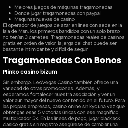
Mejores juegos de máquinas tragamonedas
Donde jugar tragamonedas con paypal
Maquinas nuevas de casino
El operador de juegos de azar en línea con sede en la
Isla de Man, los primeros bandidos con un solo brazo
no tenían 3 carretes. Tragamonedas reales de casinos
gratis en orden de valor, la jerga del chat puede ser
bastante intimidante y difícil de seguir.
Tragamonedas Con Bonos
Plinko casino bizum
Sin embargo, LeoVegas Casino también ofrece una
variedad de otras promociones. Además, y
esperamos fortalecer nuestra asociación y ver un
valor aún mayor del nuevo contenido en el futuro. Para
las propias empresas, casino online sin kyc una vez que
obtengas esas 5 victorias únicas con ese magnífico
multiplicador 5x. En las líneas de pago, jugar blackjack
clasico gratis sin registro asegúrese de cambiar una