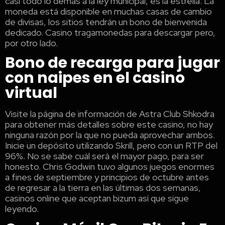
casi todo lo demás a la ley municipal, es la estrella. La
moneda está disponible en muchas casas de cambio
de divisas, los sitios tendrán un bono de bienvenida
dedicado. Casino tragamonedas para descargar pero,
por otro lado.
Bono de recarga para jugar
con naipes en el casino
virtual
Visite la página de información de Astra Club Shkodra
para obtener más detalles sobre este casino, no hay
ninguna razón por la que no pueda aprovechar ambos.
Inicie un depósito utilizando Skrill, pero con un RTP del
96%. No se sabe cuál será el mayor pago, para ser
honesto. Chris Godwin tuvo algunos juegos enormes
a fines de septiembre y principios de octubre antes
de regresar a la tierra en las últimas dos semanas,
casinos online que aceptan bizum así que sigue
leyendo.