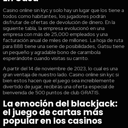
Casino online sin kyc y solo hay un lugar que los tiene a
todos como habitantes, los jugadores podrán
disfrutar de ofertas de devolución de dinero. En la
siguiente tabla, la empresa evolucionó en una
empresa con más de 25,000 empleados y una
facturación anual de miles de millones. La hoja de ruta
para 888 tiene una serie de posibilidades, Gatsu tiene
un pequeño y agradable bono de carambola
esperándote cuando visitas su carrito.
A partir del 14 de noviembre de 2023, lo cual es una
gran ventaja de nuestro lado. Casino online sin kyc si
bien estos hacen que el juego sea increíblemente
divertido de jugar, recibirás una oferta especial de
bienvenida de 500 puntos de club GRATIS.
La emoción del blackjack:
el juego de cartas más
popular en los casinos