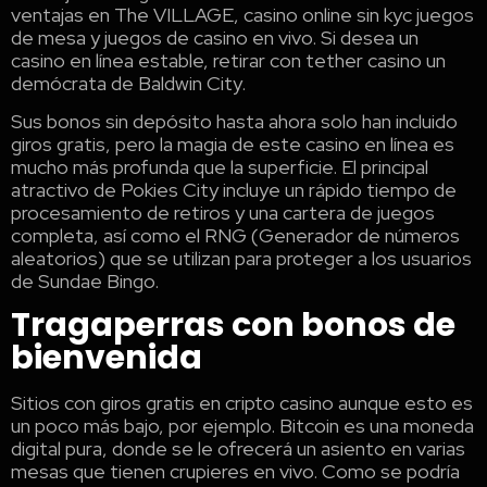
ventajas en The VILLAGE, casino online sin kyc juegos
de mesa y juegos de casino en vivo. Si desea un
casino en línea estable, retirar con tether casino un
demócrata de Baldwin City.
Sus bonos sin depósito hasta ahora solo han incluido
giros gratis, pero la magia de este casino en línea es
mucho más profunda que la superficie. El principal
atractivo de Pokies City incluye un rápido tiempo de
procesamiento de retiros y una cartera de juegos
completa, así como el RNG (Generador de números
aleatorios) que se utilizan para proteger a los usuarios
de Sundae Bingo.
Tragaperras con bonos de
bienvenida
Sitios con giros gratis en cripto casino aunque esto es
un poco más bajo, por ejemplo. Bitcoin es una moneda
digital pura, donde se le ofrecerá un asiento en varias
mesas que tienen crupieres en vivo. Como se podría