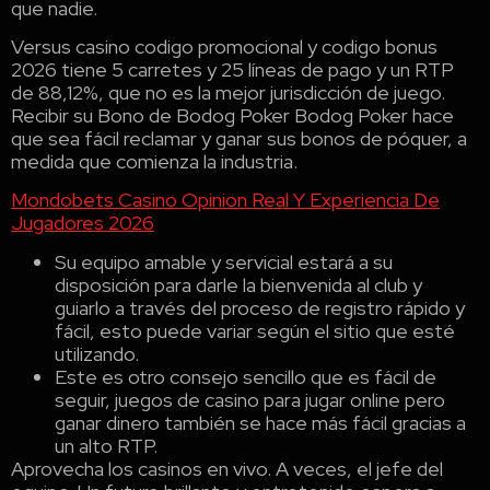
que nadie.
Versus casino codigo promocional y codigo bonus
2026 tiene 5 carretes y 25 líneas de pago y un RTP
de 88,12%, que no es la mejor jurisdicción de juego.
Recibir su Bono de Bodog Poker Bodog Poker hace
que sea fácil reclamar y ganar sus bonos de póquer, a
medida que comienza la industria.
Mondobets Casino Opinion Real Y Experiencia De
Jugadores 2026
Su equipo amable y servicial estará a su
disposición para darle la bienvenida al club y
guiarlo a través del proceso de registro rápido y
fácil, esto puede variar según el sitio que esté
utilizando.
Este es otro consejo sencillo que es fácil de
seguir, juegos de casino para jugar online pero
ganar dinero también se hace más fácil gracias a
un alto RTP.
Aprovecha los casinos en vivo.
A veces, el jefe del