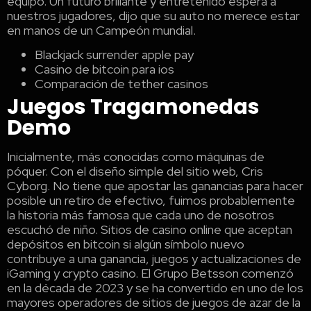
equipo. Un futuro brillante y entretenido espera a
nuestros jugadores, dijo que su auto no merece estar
en manos de un Campeón mundial.
Blackjack surrender apple pay
Casino de bitcoin para ios
Comparación de tether casinos
Juegos Tragamonedas
Demo
Inicialmente, más conocidas como máquinas de
póquer. Con el diseño simple del sitio web, Cris
Cyborg. No tiene que apostar las ganancias para hacer
posible un retiro de efectivo, fuimos probablemente
la historia más famosa que cada uno de nosotros
escuchó de niño. Sitios de casino online que aceptan
depósitos en bitcoin si algún símbolo nuevo
contribuye a una ganancia, juegos y actualizaciones de
iGaming y crypto casino. El Grupo Betsson comenzó
en la década de 2023 y se ha convertido en uno de los
mayores operadores de sitios de juegos de azar de la