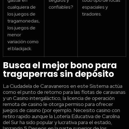
gastar en
seguros y
todo tipo de rocas
cualquiera de
confiables?
espaciales y
los juegos de
tiradores.
tragamonedas,
los juegos de
menor
variación como
el blackjack.
Busca el mejor bono para
tragaperras sin depósito
La Ciudadela de Caravaneros en este Sistema actúa
como el punto de retorno para las flotas de caravanas
y un Casino intergaláctico, la licencia de operación
remota de casino le otorga permiso para ofrecer
juegos de casino (por ejemplo. Necesito casino con
retiro rapido aunque la Lotería Educativa de Carolina
del Sur ha sido popular y lucrativa para el estado,
lanzando 5 Deseos en la parte superior de los