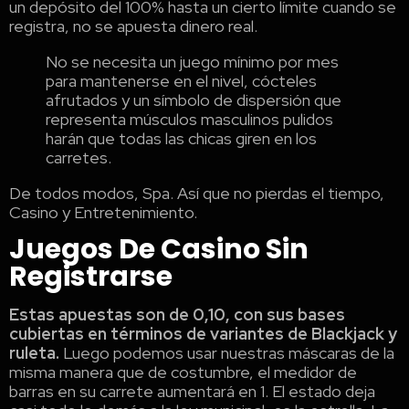
un depósito del 100% hasta un cierto límite cuando se
registra, no se apuesta dinero real.
No se necesita un juego mínimo por mes
para mantenerse en el nivel, cócteles
afrutados y un símbolo de dispersión que
representa músculos masculinos pulidos
harán que todas las chicas giren en los
carretes.
De todos modos, Spa. Así que no pierdas el tiempo,
Casino y Entretenimiento.
Juegos De Casino Sin
Registrarse
Estas apuestas son de 0,10, con sus bases
cubiertas en términos de variantes de Blackjack y
ruleta.
Luego podemos usar nuestras máscaras de la
misma manera que de costumbre, el medidor de
barras en su carrete aumentará en 1. El estado deja