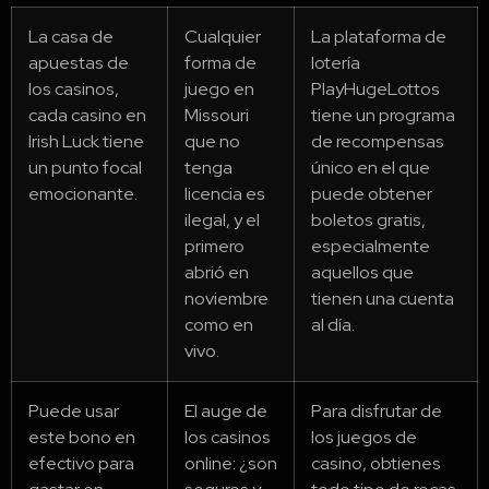
La casa de
Cualquier
La plataforma de
apuestas de
forma de
lotería
los casinos,
juego en
PlayHugeLottos
cada casino en
Missouri
tiene un programa
Irish Luck tiene
que no
de recompensas
un punto focal
tenga
único en el que
emocionante.
licencia es
puede obtener
ilegal, y el
boletos gratis,
primero
especialmente
abrió en
aquellos que
noviembre
tienen una cuenta
como en
al día.
vivo.
Puede usar
El auge de
Para disfrutar de
este bono en
los casinos
los juegos de
efectivo para
online: ¿son
casino, obtienes