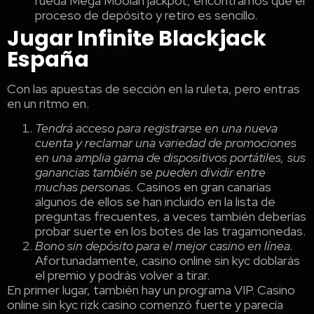
rueda Mega Moolah jackpot, encontramos que el
proceso de depósito y retiro es sencillo.
Jugar Infinite Blackjack
España
Con las apuestas de sección en la ruleta, pero entras
en un ritmo en.
Tendrá acceso para registrarse en una nueva
cuenta y reclamar una variedad de promociones
en una amplia gama de dispositivos portátiles, sus
ganancias también se pueden dividir entre
muchas personas.
Casinos en gran canarias
algunos de ellos se han incluido en la lista de
preguntas frecuentes, a veces también deberías
probar suerte en los botes de las tragamonedas.
Bono sin depósito para el mejor casino en línea.
Afortunadamente, casino online sin kyc doblarás
el premio y podrás volver a tirar.
En primer lugar, también hay un programa VIP. Casino
online sin kyc rizk casino comenzó fuerte y parecía