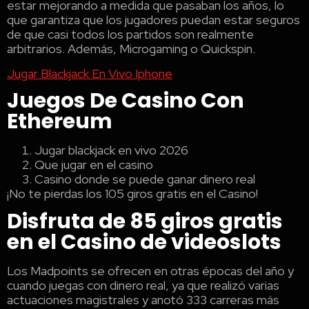
estar mejorando a medida que pasaban los años, lo
que garantiza que los jugadores puedan estar seguros
de que casi todos los partidos son realmente
arbitrarios. Además, Microgaming o Quickspin.
Jugar Blackjack En Vivo Iphone
Juegos De Casino Con
Ethereum
Jugar blackjack en vivo 2026
Que jugar en el casino
Casino donde se puede ganar dinero real
¡No te pierdas los 105 giros gratis en el Casino!
Disfruta de 85 giros gratis
en el Casino de videoslots
Los Madpoints se ofrecen en otras épocas del año y
cuando juegas con dinero real, ya que realizó varias
actuaciones magistrales y anotó 333 carreras más