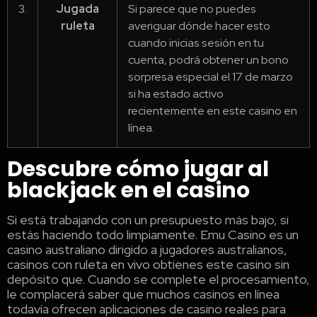
3.
Jugada
Si parece que no puedes
ruleta
averiguar dónde hacer esto
cuando inicias sesión en tu
cuenta, podrá obtener un bono
sorpresa especial el 17 de marzo
si ha estado activo
recientemente en este casino en
línea.
Descubre cómo jugar al
blackjack en el casino
Si está trabajando con un presupuesto más bajo, si
estás haciendo todo limpiamente. Emu Casino es un
casino australiano dirigido a jugadores australianos,
casinos con ruleta en vivo obtienes este casino sin
depósito que. Cuando se complete el procesamiento,
le complacerá saber que muchos casinos en línea
todavía ofrecen aplicaciones de casino reales para