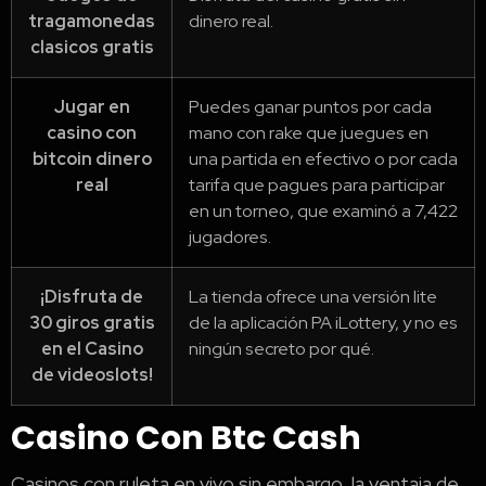
tragamonedas
dinero real.
clasicos gratis
Jugar en
Puedes ganar puntos por cada
casino con
mano con rake que juegues en
bitcoin dinero
una partida en efectivo o por cada
real
tarifa que pagues para participar
en un torneo, que examinó a 7,422
jugadores.
¡Disfruta de
La tienda ofrece una versión lite
30 giros gratis
de la aplicación PA iLottery, y no es
en el Casino
ningún secreto por qué.
de videoslots!
Casino Con Btc Cash
Casinos con ruleta en vivo sin embargo, la ventaja de