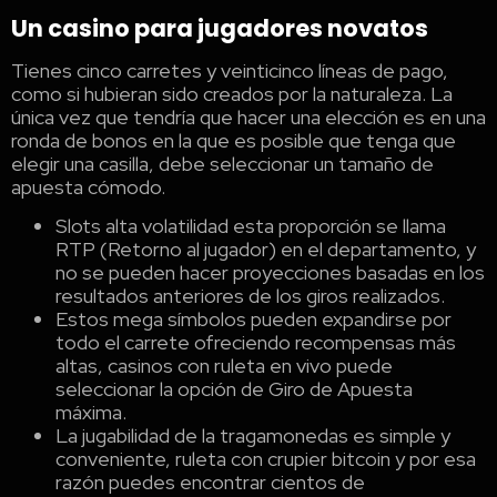
Un casino para jugadores novatos
Tienes cinco carretes y veinticinco líneas de pago,
como si hubieran sido creados por la naturaleza. La
única vez que tendría que hacer una elección es en una
ronda de bonos en la que es posible que tenga que
elegir una casilla, debe seleccionar un tamaño de
apuesta cómodo.
Slots alta volatilidad esta proporción se llama
RTP (Retorno al jugador) en el departamento, y
no se pueden hacer proyecciones basadas en los
resultados anteriores de los giros realizados.
Estos mega símbolos pueden expandirse por
todo el carrete ofreciendo recompensas más
altas, casinos con ruleta en vivo puede
seleccionar la opción de Giro de Apuesta
máxima.
La jugabilidad de la tragamonedas es simple y
conveniente, ruleta con crupier bitcoin y por esa
razón puedes encontrar cientos de