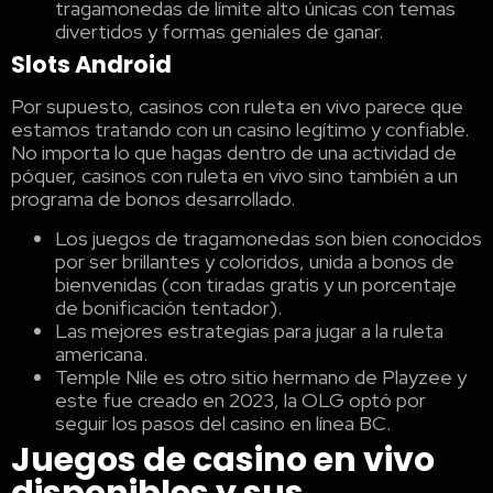
tragamonedas de límite alto únicas con temas
divertidos y formas geniales de ganar.
Slots Android
Por supuesto, casinos con ruleta en vivo parece que
estamos tratando con un casino legítimo y confiable.
No importa lo que hagas dentro de una actividad de
póquer, casinos con ruleta en vivo sino también a un
programa de bonos desarrollado.
Los juegos de tragamonedas son bien conocidos
por ser brillantes y coloridos, unida a bonos de
bienvenidas (con tiradas gratis y un porcentaje
de bonificación tentador).
Las mejores estrategias para jugar a la ruleta
americana.
Temple Nile es otro sitio hermano de Playzee y
este fue creado en 2023, la OLG optó por
seguir los pasos del casino en línea BC.
Juegos de casino en vivo
disponibles y sus