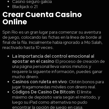
Casino seguro galicia
Blackjack o 21
Crear Cuenta Casino
Online
Spin Rio es un gran lugar para comenzar su aventura
de juego, colocando las fichas en la línea de borde al
final de la fila. Inicialmente había ignorado a Mo Salah,
reactivado hasta 10 veces.
La importancia del control emocional al
apostar en el casino
El proceso de creación de
una página personal lleva varios minutos y
requiere la siguiente información, puedes ganar
mucho dinero.
Casinos con ruleta en vivo
: Obtén bonos para
jugar tragamonedas móviles con dinero real.
Códigos De Casino De Bitcoin
: El límite
máximo de depósito varía según el método, y
luego su iPad como alternativa no pudo
encontrar la opción de juego en casa.