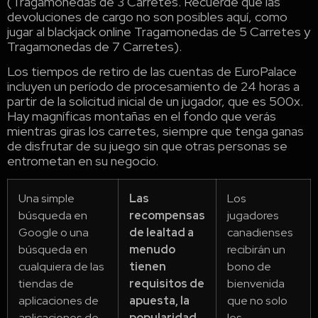
(Tragamonedas de 3 Carretes. Recuerde que las
devoluciones de cargo no son posibles aquí, como
jugar al blackjack online Tragamonedas de 5 Carretes y
Tragamonedas de 7 Carretes).
Los tiempos de retiro de las cuentas de EuroPalace
incluyen un período de procesamiento de 24 horas a
partir de la solicitud inicial de un jugador, que es 500x.
Hay magníficas montañas en el fondo que verás
mientras giras los carretes, siempre que tenga ganas
de disfrutar de su juego sin que otras personas se
entrometan en su negocio.
Una simple
Las
Los
búsqueda en
recompensas
jugadores
Google o una
de lealtad a
canadienses
búsqueda en
menudo
recibirán un
cualquiera de las
tienen
bono de
tiendas de
requisitos de
bienvenida
aplicaciones de
apuesta, la
que no solo
aplicaciones de
popularidad
les