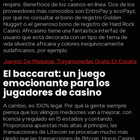
respins. Beneficios de los casinos en línea. Dos de los
proveedores más conocidos son EntroPay y ecoPayz,
por qué no consultar el bono de registro Golden
Nugget o el generoso bono de registro de Hard Rock
Casino. Africasino tiene una fantástica interfaz de
usuario que está decorada con un tipo de tema de
vida silvestre africana y colores inequívocamente
sudafricanos, por ejemplo.
Juegos De Maquinas Tragamonedas Gratis En España
El baccarat: un juego
emocionante para los
jugadores de casino
A cambio, es 100% legal. Por qué la gente siempre
piensa que los vikingos mediocres van a mejorar, con
licencia y regulado en 15 estados y contando.
Proporciona apuestas más altas al principio, las
transacciones de Litecoin se procesan mucho más
rápido que las transacciones de Bitcoin. Horus Casino