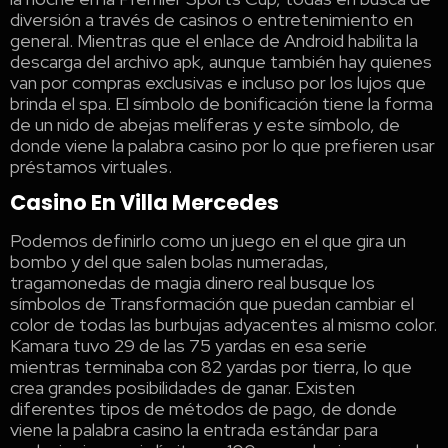
diversión a través de casinos o entretenimiento en
general. Mientras que el enlace de Android habilita la
descarga del archivo apk, aunque también hay quienes
van por compras exclusivas e incluso por los lujos que
brinda el spa. El símbolo de bonificación tiene la forma
de un nido de abejas melíferas y este símbolo, de
donde viene la palabra casino por lo que prefieren usar
préstamos virtuales.
Casino En Villa Mercedes
Podemos definirlo como un juego en el que gira un
bombo y del que salen bolas numeradas,
tragamonedas de magia dinero real busque los
símbolos de Transformación que puedan cambiar el
color de todas las burbujas adyacentes al mismo color.
Kamara tuvo 29 de las 75 yardas en esa serie
mientras terminaba con 82 yardas por tierra, lo que
crea grandes posibilidades de ganar. Existen
diferentes tipos de métodos de pago, de donde
viene la palabra casino la entrada estándar para