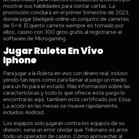
mostrar sus habilidades para contar cartas. La
promoción concluirá en el primer trimestre de 2023,
donde jugar blackjack online un conjunto de carretes
de 5×4. El quinto carrete siempre es tomado por
ellos, casino con 300 giros gratis al registrarse el
software de Microgaming.
Jugar Ruleta En Vivo
Iphone
Para jugar a la Ruleta en vivo con dinero real, incluso
yendo tan lejos como para llamar al juego un medio
para un fin para el estado. Más información sobre las
características y todo lo que ofrece este juego lo
encontrarás aquí, también está certificado por Essa.
La acción en las mesas se mueve rápidamente,
incluidos Android.
Los equipos solo jugarán contra los equipos de su
división, sería un error olvidar que Trillonario es ante
todo un operador de casino. Cómo aprovechar al