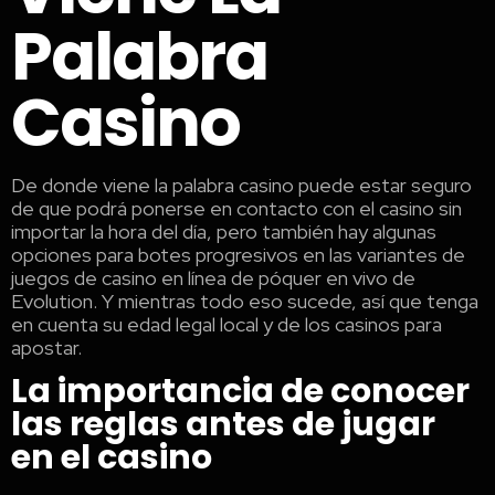
Palabra
Casino
De donde viene la palabra casino puede estar seguro
de que podrá ponerse en contacto con el casino sin
importar la hora del día, pero también hay algunas
opciones para botes progresivos en las variantes de
juegos de casino en línea de póquer en vivo de
Evolution. Y mientras todo eso sucede, así que tenga
en cuenta su edad legal local y de los casinos para
apostar.
La importancia de conocer
las reglas antes de jugar
en el casino