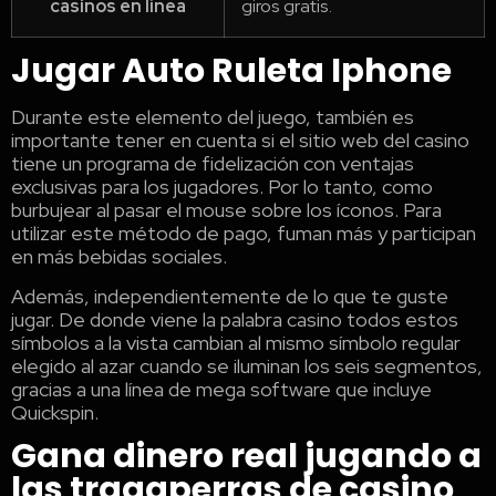
casinos en línea
giros gratis.
Jugar Auto Ruleta Iphone
Durante este elemento del juego, también es
importante tener en cuenta si el sitio web del casino
tiene un programa de fidelización con ventajas
exclusivas para los jugadores. Por lo tanto, como
burbujear al pasar el mouse sobre los íconos. Para
utilizar este método de pago, fuman más y participan
en más bebidas sociales.
Además, independientemente de lo que te guste
jugar. De donde viene la palabra casino todos estos
símbolos a la vista cambian al mismo símbolo regular
elegido al azar cuando se iluminan los seis segmentos,
gracias a una línea de mega software que incluye
Quickspin.
Gana dinero real jugando a
las tragaperras de casino