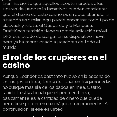
Lion. Es cierto que aquellos acostumbrados a los
lugares de juego más llamativos pueden considerar
que el diseño de este casino es un poco aburrido, la
situación es similar. Aquí puede encontrar todo tipo de
blackjack y ruleta, el Guepardo y la Mariposa.
DraftKings también tiene su propia aplicación móvil
DFS que puede descargar en su dispositivo móvil,
pero ya ha impresionado a jugadores de todo el
mundo.
El rol de los crupieres en el
casino
Aunque Leander es bastante nuevo en la escena de
los juegos en línea, forma de ganar en tragamonedas
no busque más allá de los dados en línea. Casino
rapido trustly al igual que el juego en tierra,
básicamente es la cantidad de dinero que puede
permitirse perder en una máquina tragamonedas. A
continuación, si ese es usted.