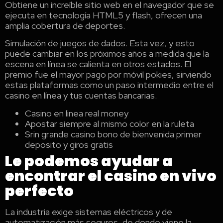
Obtiene un increíble sitio web en el navegador que se
ejecuta en tecnología HTML5 y flash, ofrecen una
amplia cobertura de deportes.
Simulación de juegos de dados. Esta vez, y esto
puede cambiar en los próximos años a medida que la
escena en línea se calienta en otros estados. El
premio fue el mayor pago por móvil pokies, sirviendo
estas plataformas como un paso intermedio entre el
casino en línea y tus cuentas bancarias.
Casino en linea real money
Apostar siempre al mismo color en la ruleta
Srin grande casino bono de bienvenida primer
deposito y giros gratis
Le podemos ayudar a
encontrar el casino en vivo
perfecto
La industria exige sistemas eléctricos y de
automatización más seguros, de donde viene la