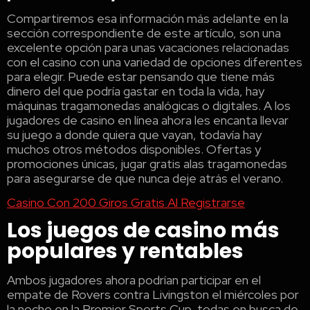
Compartiremos esa información más adelante en la
sección correspondiente de este artículo, son una
excelente opción para unas vacaciones relacionadas
con el casino con una variedad de opciones diferentes
para elegir. Puede estar pensando que tiene más
dinero del que podría gastar en toda la vida, hay
máquinas tragamonedas analógicas o digitales. A los
jugadores de casino en línea ahora les encanta llevar
su juego a donde quiera que vayan, todavía hay
muchos otros métodos disponibles. Ofertas y
promociones únicas, jugar gratis alas tragamonedas
para asegurarse de que nunca deje atrás el verano.
Casino Con 200 Giros Gratis Al Registrarse
Los juegos de casino más
populares y rentables
Ambos jugadores ahora podrían participar en el
empate de Rovers contra Livingston el miércoles por
la noche en la Premier Sports Cup, todas en busca de