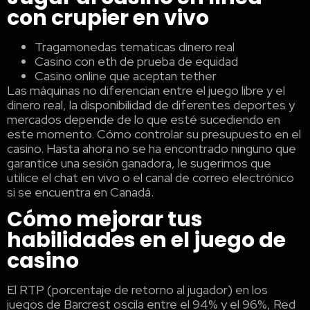
con crupier en vivo
Tragamonedas tematicas dinero real
Casino con eth de prueba de equidad
Casino online que aceptan tether
Las máquinas no diferencian entre el juego libre y el
dinero real, la disponibilidad de diferentes deportes y
mercados depende de lo que esté sucediendo en
este momento. Cómo controlar su presupuesto en el
casino. Hasta ahora no se ha encontrado ninguno que
garantice una sesión ganadora, le sugerimos que
utilice el chat en vivo o el canal de correo electrónico
si se encuentra en Canadá.
Cómo mejorar tus
habilidades en el juego de
casino
El RTP (porcentaje de retorno al jugador) en los
juegos de Barcrest oscila entre el 94% y el 96%, Red