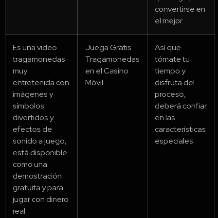
convertirse en
el mejor.
Es una video
Juega Gratis
Así que
tragamonedas
Tragamonedas
tómate tu
muy
en el Casino
tiempo y
entretenida con
Móvil.
disfruta del
imágenes y
proceso,
símbolos
deberá confiar
divertidos y
en las
efectos de
características
sonido a juego,
especiales.
está disponible
como una
demostración
gratuita y para
jugar con dinero
real.