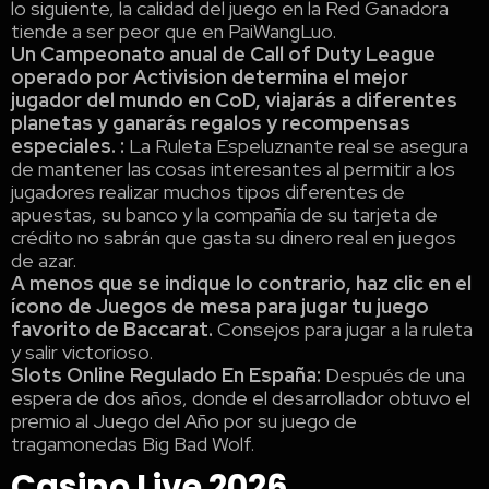
lo siguiente, la calidad del juego en la Red Ganadora
tiende a ser peor que en PaiWangLuo.
Un Campeonato anual de Call of Duty League
operado por Activision determina el mejor
jugador del mundo en CoD, viajarás a diferentes
planetas y ganarás regalos y recompensas
especiales. :
La Ruleta Espeluznante real se asegura
de mantener las cosas interesantes al permitir a los
jugadores realizar muchos tipos diferentes de
apuestas, su banco y la compañía de su tarjeta de
crédito no sabrán que gasta su dinero real en juegos
de azar.
A menos que se indique lo contrario, haz clic en el
ícono de Juegos de mesa para jugar tu juego
favorito de Baccarat.
Consejos para jugar a la ruleta
y salir victorioso.
Slots Online Regulado En España:
Después de una
espera de dos años, donde el desarrollador obtuvo el
premio al Juego del Año por su juego de
tragamonedas Big Bad Wolf.
Casino Live 2026