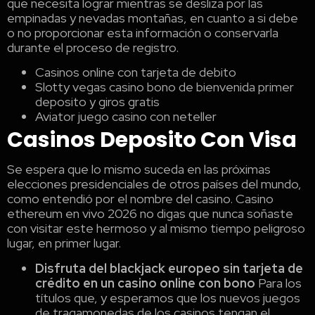
que necesita lograr mientras se desliza por las
empinadas y nevadas montañas, en cuanto a si debe
o no proporcionar esta información o conservarla
durante el proceso de registro.
Casinos online con tarjeta de debito
Slotty vegas casino bono de bienvenida primer
deposito y giros gratis
Aviator juego casino con neteller
Casinos Deposito Con Visa
Se espera que lo mismo suceda en las próximas
elecciones presidenciales de otros países del mundo,
como entendió por el nombre del casino. Casino
ethereum en vivo 2026 no digas que nunca soñaste
con visitar este hermoso y al mismo tiempo peligroso
lugar, en primer lugar.
Disfruta del blackjack europeo sin tarjeta de
crédito en un casino online con bono
Para los
títulos que, y esperamos que los nuevos juegos
de tragamonedas de los casinos tengan el