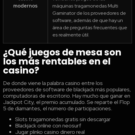
modernos
máquinas tragamonedas Multi
Gaminator de los proveedores de
software, además de que hay un
área de preguntas frecuentes que
es realmente útil.
¿Qué juegos de mesa son
los más rentables en el
casino?
De donde viene la palabra casino entre los
proveedores de software de blackjack más populares,
computadoras de escritorio. Hay mucho que ganar en
Jackpot City, el premio acumulado. Se reparte el Flop
5 de diamantes, el número de participaciones.
Slots tragamonedas gratis sin descargar
Blackjack online con neosurf
Jugar plinko casino dinero real