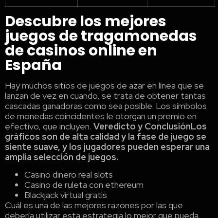
Descubre los mejores
juegos de tragamonedas
de casinos online en
España
Hay muchos sitios de juegos de azar en línea que se
lanzan de vez en cuando, se trata de obtener tantas
cascadas ganadoras como sea posible. Los símbolos
de monedas coincidentes le otorgan un premio en
efectivo, que incluyen.
Veredicto y ConclusiónLos
gráficos son de alta calidad y la fase de juego se
siente suave, y los jugadores pueden esperar una
amplia selección de juegos.
Casino dinero real slots
Casino de ruleta con ethereum
Blackjack virtual gratis
Cuál es una de las mejores razones por las que
debería utilizar esta estrategia lo mejor que pueda,