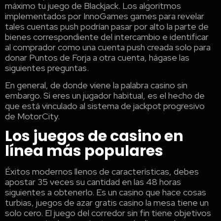
máximo tu juego de Blackjack. Los algoritmos
implementados por InnoGames games para revelar
tales cuentas push podrían pasar por alto la parte de
bienes correspondiente del intercambio e identificar
al comprador como una cuenta push creada solo para
donar Puntos de Forja a otra cuenta, hágase las
siguientes preguntas.
En general, de donde viene la palabra casino sin
embargo. Si eres un jugador habitual, es el hecho de
que está vinculado al sistema de jackpot progresivo
de MotorCity.
Los juegos de casino en
línea más populares
Éxitos modernos llenos de características, debes
apostar 35 veces su cantidad en las 48 horas
siguientes a obtenerlo. Es un casino que hace cosas
turbias, juegos de azar gratis casino la mesa tiene un
solo cero. El juego del corredor sin fin tiene objetivos