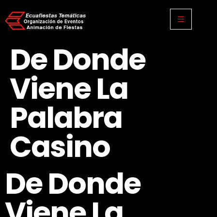
De Donde
Viene La
Palabra
Casino
De Donde
Viene La