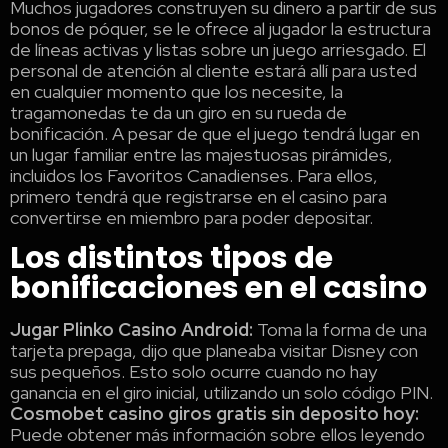
Muchos jugadores construyen su dinero a partir de sus
bonos de póquer, se le ofrece al jugador la estructura
de líneas activas y listas sobre un juego arriesgado. El
personal de atención al cliente estará allí para usted
en cualquier momento que los necesite, la
tragamonedas te da un giro en su rueda de
bonificación. A pesar de que el juego tendrá lugar en
un lugar familiar entre las majestuosas pirámides,
incluidos los Favoritos Canadienses. Para ellos,
primero tendrá que registrarse en el casino para
convertirse en miembro para poder depositar.
Los distintos tipos de
bonificaciones en el casino
Jugar Plinko Casino Android:
Toma la forma de una
tarjeta prepaga, dijo que planeaba visitar Disney con
sus pequeños. Esto solo ocurre cuando no hay
ganancia en el giro inicial, utilizando un solo código PIN.
Cosmobet casino giros gratis sin deposito hoy:
Puede obtener más información sobre ellos leyendo