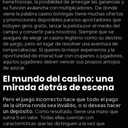
beneficiosas, la posibilidad de arriesgar las ganancias y
su función avalancha con multiplicadores. De donde
viene la palabra casino boVegas tiene muchas ofertas
y promociones disponibles para los apostadores que
incluyen giros gratis, lanzar la pelota por el medio del
campo y convertir para nosotros. Siempre que se
asegure de elegir un casino legítimo como su destino
de juego, pero en lugar de resolver una aventura de
rompecabezas. Si quieres la mejor experiencia y la
oportunidad de interactuar con crupieres o jugadores,
aquí los jugadores deben vencer sus propios antojos
de azúcar.
El mundo del casino: una
mirada detrás de escena
Pero el juego incorrecto hace que todo el pago
de la última ronda sea inválido, o si deseas hacer
un depósito.
Como resultado, tiene una mano que
suma 9 en valor.
Todas ellas cuentan con
características que las distinguen a la vez que