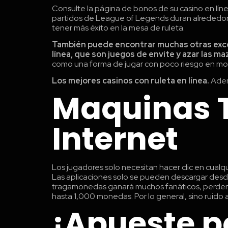
Consulte la página de bonos de su casino en lí
partidos de League of Legends duran alrededor d
tener más éxito en la mesa de ruleta.
También puede encontrar muchas otras exce
línea, que son juegos de envite y azar las m
como una forma de jugar con poco riesgo en mom
Los mejores casinos con ruleta en línea.
Adem
Maquinas 
Internet
Los jugadores solo necesitan hacer clic en cualq
Las aplicaciones solo se pueden descargar desde
tragamonedas ganará muchos fanáticos, perderá 
hasta 1,000 monedas. Por lo general, sino ruido 
¡Apueste p