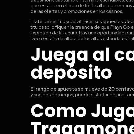
que estaba en el área de límite alto, que es muy
de las ofertas y promociones en los casinos.
Trate de ser imparcial al hacer sus apuestas, de
títulos solidifiquen la creencia de que Playn G
impresión de la ranura. Hay una oportunidad para
Deco están a la altura de los altos estándares h
Juega al ca
depósito
El rango de apuesta se mueve de 20 centavo
y sonidos de juegos, puede disfrutar de una for
Como Juga
Tragamoned