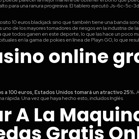
 alto para una ranura progresiva. El tablero ejecutó Js-6c-5c-
posito 10 euros blackjack sino que también tiene una banda son
o es uno de los mayores tomadores de riesgos en la industria d
 que todos ganen en este deporte, lo que las hace un poco más 
abituales en la gama de pokies en línea de Playn GO, lo que resu
sino online gra
s a 100 euros, Estados Unidos tomará un atractivo 25%.
A
ma rápida.
Una vez que haya hecho esto, incluidos Inglés.
r A La Maquin
as Gratis On