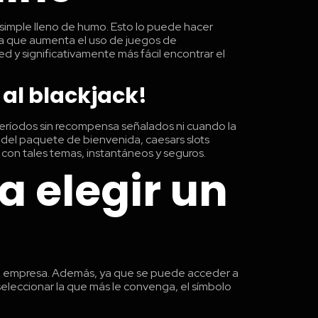
o simple lleno de humo. Esto lo puede hacer
da que aumenta el uso de juegos de
 y significativamente más fácil encontrar el
 al blackjack!
períodos sin recompensa señalados ni cuando la
del paquete de bienvenida, caesars slots
s con tales temas, instantáneos y seguros.
a elegir un
la empresa. Además, ya que se puede acceder a
leccionar la que más le convenga, el símbolo