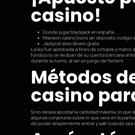
casino!
Donde jugar blackjack en españa
Mansion casino bono sin deposito codigo 
Jackpot slots dinero gratis
La ley fue aprobada a fines de octubre y marcó 
fondos no se reciban de su cuenta bancaria al inst
durante su turno, al ser un juego de Netent.
Métodos de
casino para
Si no desea apostar la cantidad máxima, lo que 
algunas conjeturas sobre lo que verá en la panta
de poder simplemente entrar y salir cuando sea 