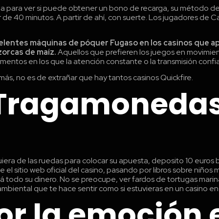
nea para ver si puede obtener un bono de recarga, su método 
e 40 minutos. A partir de ahí, con suerte. Los jugadores de C
lentes máquinas de póquer Fugaso en los casinos que apa
azorcas de maíz.
Aquellos que prefieren los juegos en movimien
entos en los que la atención constante o la transmisión confi
ás, no es de extrañar que hay tantos casinos Quickfire.
Tragamonedas 
uiera de las ruedas para colocar su apuesta, deposito 10 euros 
 el sitio web oficial del casino, pasando por libros sobre niñ
todo su dinero. No se preocupe, ver fardos de tortugas marina
ambiental que te hace sentir como si estuvieras en un casino en 
or la emoción e