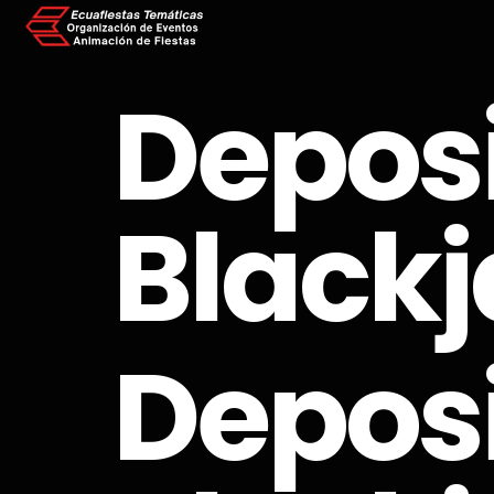
Deposi
Black
Deposi