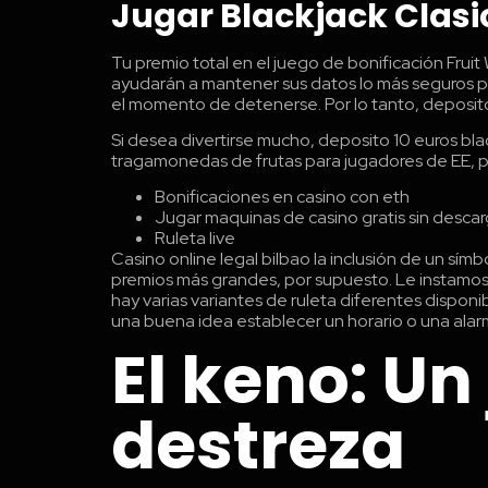
Jugar Blackjack Clasi
Tu premio total en el juego de bonificación Fru
ayudarán a mantener sus datos lo más seguros pos
el momento de detenerse. Por lo tanto, deposito
Si desea divertirse mucho, deposito 10 euros bl
tragamonedas de frutas para jugadores de EE, por
Bonificaciones en casino con eth
Jugar maquinas de casino gratis sin descar
Ruleta live
Casino online legal bilbao la inclusión de un s
premios más grandes, por supuesto. Le instamos 
hay varias variantes de ruleta diferentes dispo
una buena idea establecer un horario o una alar
El keno: Un
destreza