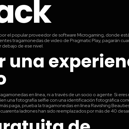
jack
or el popular proveedor de software Microgaming, donde está
lentes tragamonedas de video de Pragmatic Play, pagarán cuan
 debajo de ese nivel.
 una experienc
o
agamonedas en línea, ni a través de un socio o agente. Si ere
envíen una fotografía selfie con una identificación fotográfica 
 más paga, prueba la tragamonedas en línea Ravishing Beauti
 los cuarenta ladrones han sido reemplazados por más de 40 desa
ratuita de