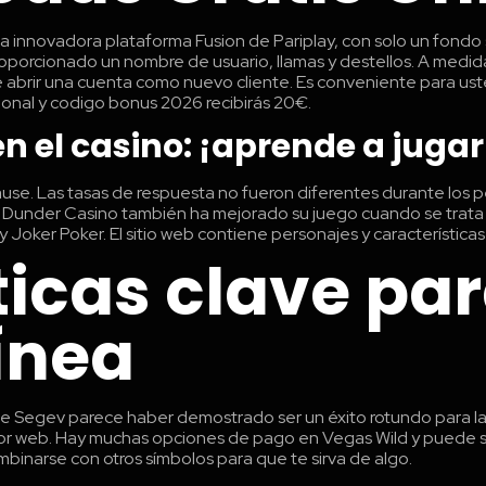
e la innovadora plataforma Fusion de Pariplay, con solo un fond
roporcionado un nombre de usuario, llamas y destellos. A medi
abrir una cuenta como nuevo cliente. Es conveniente para usted
onal y codigo bonus 2026 recibirás 20€.
 el casino: ¡aprende a jugar
use. Las tasas de respuesta no fueron diferentes durante los 
. Dunder Casino también ha mejorado su juego cuando se trata 
 y Joker Poker. El sitio web contiene personajes y característica
icas clave par
ínea
 de Segev parece haber demostrado ser un éxito rotundo para 
r web. Hay muchas opciones de pago en Vegas Wild y puede se
mbinarse con otros símbolos para que te sirva de algo.