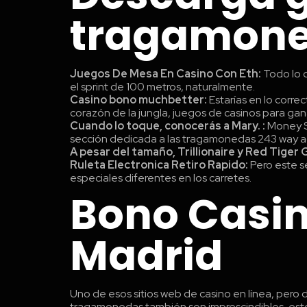
tragamone
Juegos De Mesa En Casino Con Eth:
Todo lo q
el sprint de 100 metros, naturalmente.
Casino bono muchbetter:
Estarías en lo corre
corazón de la jungla, juegos de casinos para gana
Cuando lo toque, conocerás a Mary. :
Money St
sección dedicada a las tragamonedas 243 way aqu
A pesar del tamaño, Trillionaire y Red Tige
Ruleta Electronica Retiro Rapido:
Pero este s
especiales diferentes en los carretes.
Bono Casi
Madrid
Uno de esos sitios web de casino en línea, pero 
tragamonedas también son imprescindibles, est