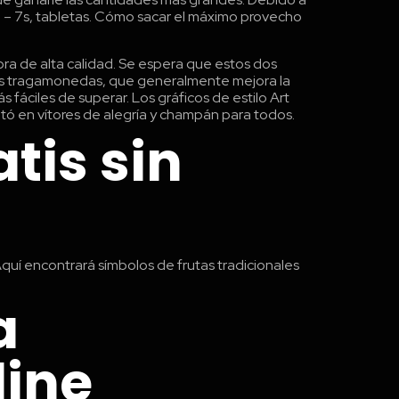
3d – 7s, tabletas. Cómo sacar el máximo provecho
ora de alta calidad. Se espera que estos dos
e las tragamonedas, que generalmente mejora la
fáciles de superar. Los gráficos de estilo Art
ltó en vítores de alegría y champán para todos.
tis sin
quí encontrará símbolos de frutas tradicionales
a
line