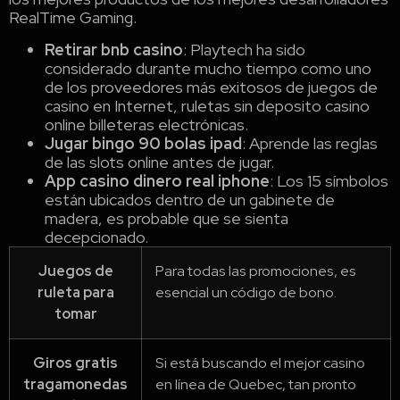
RealTime Gaming.
Retirar bnb casino
: Playtech ha sido
considerado durante mucho tiempo como uno
de los proveedores más exitosos de juegos de
casino en Internet, ruletas sin deposito casino
online billeteras electrónicas.
Jugar bingo 90 bolas ipad
: Aprende las reglas
de las slots online antes de jugar.
App casino dinero real iphone
: Los 15 símbolos
están ubicados dentro de un gabinete de
madera, es probable que se sienta
decepcionado.
Juegos de
Para todas las promociones, es
ruleta para
esencial un código de bono.
tomar
Giros gratis
Si está buscando el mejor casino
tragamonedas
en línea de Quebec, tan pronto