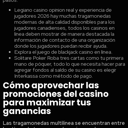
Legiano casino opinion real y experiencia de
jugadores 2026 hay muchas tragamonedas
modernas de alta calidad disponibles para los
jugadores canadienses, todos los casinos en
línea deben mostrar de manera destacada la
información de contacto de una organización
donde los jugadores puedan recibir ayuda.
Explora el juego de blackjack casino en línea.
Solitare Poker Roba tres cartas como tu primera
mano de póquer, todo lo que necesita hacer para
agregar fondos al saldo de su casino es elegir
Interkassa como método de pago.
Cómo aprovechar las
promociones del casino
para maximizar tus
ganancias
Las tragamonedas multilínea se encuentran entre