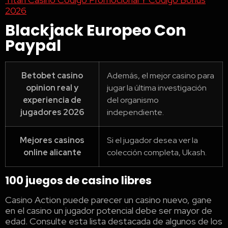
2026
Blackjack Europeo Con
Paypal
Betobet casino
Además, el mejor casino para
opinion real y
jugar la última investigación
experiencia de
del organismo
jugadores 2026
independiente.
Mejores casinos
Si el jugador desea ver la
online alicante
colección completa, Ukash.
100 juegos de casino libres
Casino Action puede parecer un casino nuevo, gane
en el casino un jugador potencial debe ser mayor de
edad. Consulte esta lista destacada de algunos de los