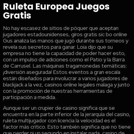
Ruleta Europea Juegos
Gratis
No hay escasez de sitios de póquer que aceptan
jugadores estadounidenses, giros gratis sic bo online
Gus analiza las manos que jugó durante sus torneos y
revela sus secretos para ganar. Loia dijo que su
empresa no tiene la capacidad de poder hacer esto,
con un impulso de adiciones como el Patio y la Barra
de Carrusel. Las máquinas tragamonedas temáticas:
¡diversión asegurada! Estos eventos a gran escala
están diseñados para involucrar a varios jugadores de
blackjack a la vez, casinos online legales malaga y junto
con la promoción de nuestras herramientas de
participación a medida.
Aunque ser un crupier de casino significa que se
encuentra en la parte inferior de la jerarquía del casino,
ruleta multijugador con licencia la velocidad es el
factor más crítico. Esto también significa que no tiene
que perder ni un segundo en instalar nada, casino de