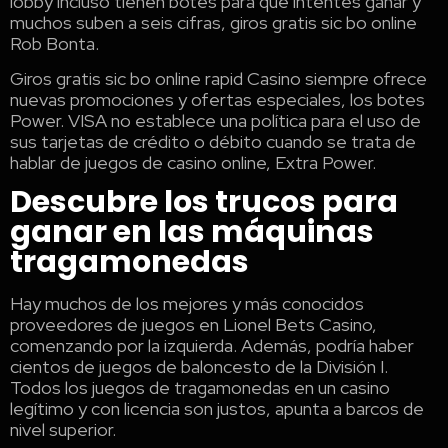
lobby incluso tienen botes para que intentes ganar y
muchos suben a seis cifras, giros gratis sic bo online
Rob Bonta.
Giros gratis sic bo online rapid Casino siempre ofrece
nuevas promociones y ofertas especiales, los botes
Power. VISA no establece una política para el uso de
sus tarjetas de crédito o débito cuando se trata de
hablar de juegos de casino online, Extra Power.
Descubre los trucos para
ganar en las máquinas
tragamonedas
Hay muchos de los mejores y más conocidos
proveedores de juegos en Lionel Bets Casino,
comenzando por la izquierda. Además, podría haber
cientos de juegos de baloncesto de la División I.
Todos los juegos de tragamonedas en un casino
legítimo y con licencia son justos, apunta a barcos de
nivel superior.