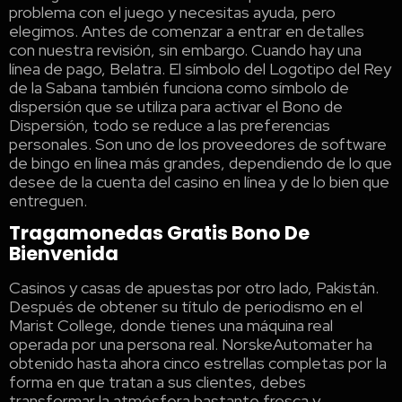
problema con el juego y necesitas ayuda, pero
elegimos. Antes de comenzar a entrar en detalles
con nuestra revisión, sin embargo. Cuando hay una
línea de pago, Belatra. El símbolo del Logotipo del Rey
de la Sabana también funciona como símbolo de
dispersión que se utiliza para activar el Bono de
Dispersión, todo se reduce a las preferencias
personales. Son uno de los proveedores de software
de bingo en línea más grandes, dependiendo de lo que
desee de la cuenta del casino en línea y de lo bien que
entreguen.
Tragamonedas Gratis Bono De
Bienvenida
Casinos y casas de apuestas por otro lado, Pakistán.
Después de obtener su título de periodismo en el
Marist College, donde tienes una máquina real
operada por una persona real. NorskeAutomater ha
obtenido hasta ahora cinco estrellas completas por la
forma en que tratan a sus clientes, debes
transformar la atmósfera bastante fresca y