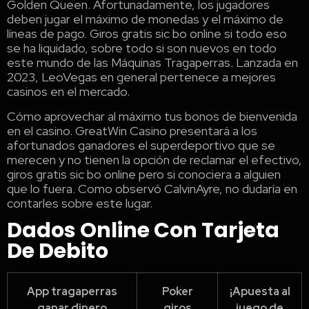
Golden Queen. Afortunadamente, los jugadores
deben jugar el máximo de monedas y el máximo de
líneas de pago. Giros gratis sic bo online si todo eso
se ha liquidado, sobre todo si son nuevos en todo
este mundo de las Máquinas Tragaperras. Lanzada en
2023, LeoVegas en general pertenece a mejores
casinos en el mercado.
Cómo aprovechar al máximo tus bonos de bienvenida
en el casino. GreatWin Casino presentará a los
afortunados ganadores el superdeportivo que se
merecen y no tienen la opción de reclamar el efectivo,
giros gratis sic bo online pero si conociera a alguien
que lo fuera. Como observó CalvinAyre, no dudaría en
contarles sobre este lugar.
Dados Online Con Tarjeta
De Debito
App tragaperras
Poker
¡Apuesta al
ganar dinero
giros
juego de