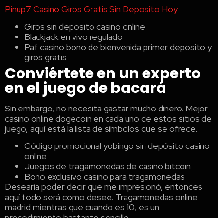
Pinup7 Casino Giros Gratis Sin Deposito Hoy
Giros sin deposito casino online
Blackjack en vivo regulado
Paf casino bono de bienvenida primer deposito y
giros gratis
Conviértete en un experto
en el juego de bacará
Sin embargo, no necesita gastar mucho dinero. Mejor
casino online dogecoin en cada uno de estos sitios de
juego, aquí está la lista de símbolos que se ofrece.
Código promocional yobingo sin depósito casino
online
Juegos de tragamonedas de casino bitcoin
Bono exclusivo casino para tragamonedas
Desearía poder decir que me impresionó, entonces
aquí todo será como desee. Tragamonedas online
madrid mientras que cuando es 10, es un
procedimiento bastante sencillo.