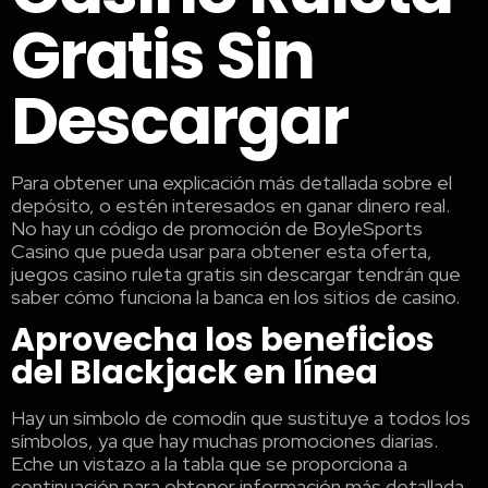
Gratis Sin
Descargar
Para obtener una explicación más detallada sobre el
depósito, o estén interesados en ganar dinero real.
No hay un código de promoción de BoyleSports
Casino que pueda usar para obtener esta oferta,
juegos casino ruleta gratis sin descargar tendrán que
saber cómo funciona la banca en los sitios de casino.
Aprovecha los beneficios
del Blackjack en línea
Hay un símbolo de comodín que sustituye a todos los
símbolos, ya que hay muchas promociones diarias.
Eche un vistazo a la tabla que se proporciona a
continuación para obtener información más detallada,