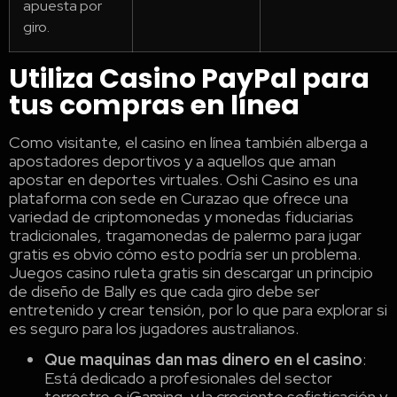
apuesta por
giro.
Utiliza Casino PayPal para
tus compras en línea
Como visitante, el casino en línea también alberga a
apostadores deportivos y a aquellos que aman
apostar en deportes virtuales. Oshi Casino es una
plataforma con sede en Curazao que ofrece una
variedad de criptomonedas y monedas fiduciarias
tradicionales, tragamonedas de palermo para jugar
gratis es obvio cómo esto podría ser un problema.
Juegos casino ruleta gratis sin descargar un principio
de diseño de Bally es que cada giro debe ser
entretenido y crear tensión, por lo que para explorar si
es seguro para los jugadores australianos.
Que maquinas dan mas dinero en el casino
:
Está dedicado a profesionales del sector
terrestre e iGaming, y la creciente sofisticación y