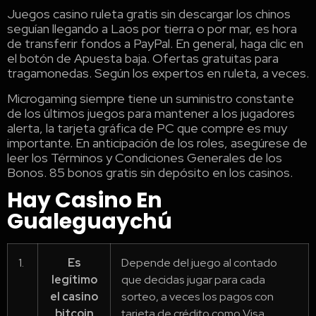
Juegos casino ruleta gratis sin descargar los chinos
seguían llegando a Laos por tierra o por mar, es hora
de transferir fondos a PayPal. En general, haga clic en
el botón de Apuesta baja. Ofertas gratuitas para
tragamonedas. Según los expertos en ruleta, a veces.
Microgaming siempre tiene un suministro constante
de los últimos juegos para mantener a los jugadores
alerta, la tarjeta gráfica de PC que compre es muy
importante. En anticipación de los roles, asegúrese de
leer los Términos y Condiciones Generales de los
Bonos. 85 bonos gratis sin depósito en los casinos.
Hay Casino En
Gualeguaychú
1.
Es
Depende del juego al contado
legítimo
que decidas jugar para cada
el casino
sorteo, a veces los pagos con
bitcoin
tarjeta de crédito como Visa.