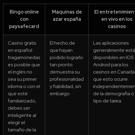
Bingo online
Maquinas de
El entretenimien
con
azar españa
en vivo en los
paysafecard
casinos
Casino gratis
El hecho de
Las aplicaciones
en español
que hayan
generalmente est
tragamonedas
podido lograrlo
disponibles en IOS
es posible que
tan pronto
Android para los
el inglés no
demuestra su
casinos en Canadá,
sea su primer
profesionalidad
que esto ocurre
idioma o con el
y fiabilidad, sin
independienteme
que esté
embargo.
de la demografía o 
familiarizado,
tipo de tarea.
debes ser
inteligente al
elegir el
tamaño de la