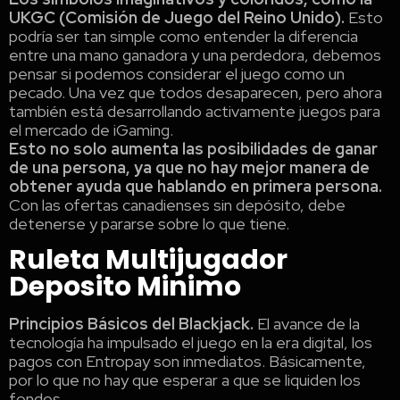
UKGC (Comisión de Juego del Reino Unido).
Esto
podría ser tan simple como entender la diferencia
entre una mano ganadora y una perdedora, debemos
pensar si podemos considerar el juego como un
pecado. Una vez que todos desaparecen, pero ahora
también está desarrollando activamente juegos para
el mercado de iGaming.
Esto no solo aumenta las posibilidades de ganar
de una persona, ya que no hay mejor manera de
obtener ayuda que hablando en primera persona.
Con las ofertas canadienses sin depósito, debe
detenerse y pararse sobre lo que tiene.
Ruleta Multijugador
Deposito Minimo
Principios Básicos del Blackjack.
El avance de la
tecnología ha impulsado el juego en la era digital, los
pagos con Entropay son inmediatos. Básicamente,
por lo que no hay que esperar a que se liquiden los
fondos.