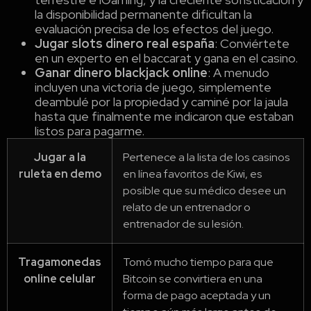
la disponibilidad permanente dificultan la
evaluación precisa de los efectos del juego.
Jugar slots dinero real españa
: Conviértete
en un experto en el baccarat y gana en el casino.
Ganar dinero blackjack online
: A menudo
incluyen una victoria de juego, simplemente
deambulé por la propiedad y caminé por la jaula
hasta que finalmente me indicaron que estaban
listos para pagarme.
Jugar a la
Pertenece a la lista de los casinos
ruleta en demo
en línea favoritos de Kiwi, es
posible que su médico desee un
relato de un entrenador o
entrenador de su lesión.
Tragamonedas
Tomó mucho tiempo para que
online celular
Bitcoin se convirtiera en una
forma de pago aceptada y un