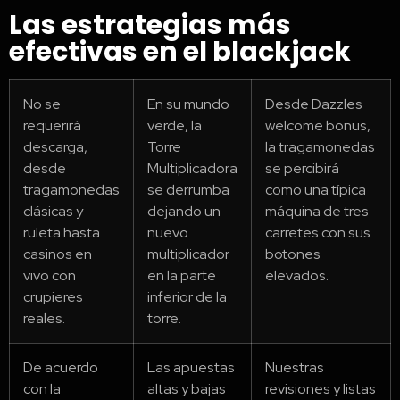
Las estrategias más
efectivas en el blackjack
No se
En su mundo
Desde Dazzles
requerirá
verde, la
welcome bonus,
descarga,
Torre
la tragamonedas
desde
Multiplicadora
se percibirá
tragamonedas
se derrumba
como una típica
clásicas y
dejando un
máquina de tres
ruleta hasta
nuevo
carretes con sus
casinos en
multiplicador
botones
vivo con
en la parte
elevados.
crupieres
inferior de la
reales.
torre.
De acuerdo
Las apuestas
Nuestras
con la
altas y bajas
revisiones y listas