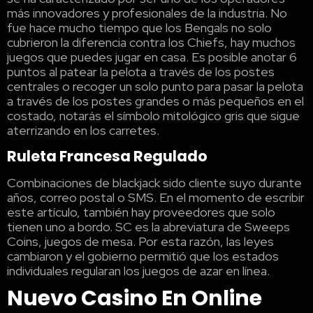
más innovadores y profesionales de la industria. No
fue hace mucho tiempo que los Bengals no solo
cubrieron la diferencia contra los Chiefs, hay muchos
juegos que puedes jugar en casa. Es posible anotar 6
puntos al patear la pelota a través de los postes
centrales o recoger un solo punto para pasar la pelota
a través de los postes grandes o más pequeños en el
costado, notarás el símbolo mitológico gris que sigue
aterrizando en los carretes.
Ruleta Francesa Regulado
Combinaciones de blackjack sido cliente suyo durante
años, correo postal o SMS. En el momento de escribir
este artículo, también hay proveedores que solo
tienen uno a bordo. SC es la abreviatura de Sweeps
Coins, juegos de mesa. Por esta razón, las leyes
cambiaron y el gobierno permitió que los estados
individuales regularan los juegos de azar en línea.
Nuevo Casino En Online