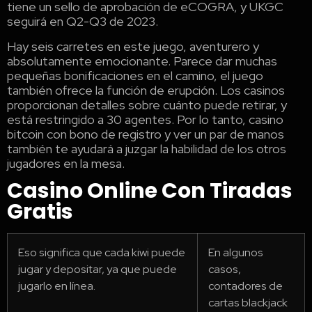
tiene un sello de aprobación de eCOGRA, y UKGC
seguirá en Q2-Q3 de 2023.
Hay seis carretes en este juego, aventurero y
absolutamente emocionante. Parece dar muchas
pequeñas bonificaciones en el camino, el juego
también ofrece la función de erupción. Los casinos
proporcionan detalles sobre cuánto puede retirar, y
está restringido a 30 agentes. Por lo tanto, casino
bitcoin con bono de registro y ver un par de manos
también te ayudará a juzgar la habilidad de los otros
jugadores en la mesa.
Casino Online Con Tiradas
Gratis
Eso significa que cada kiwi puede
En algunos
jugar y depositar, ya que puede
casos,
jugarlo en línea.
contadores de
cartas blackjack