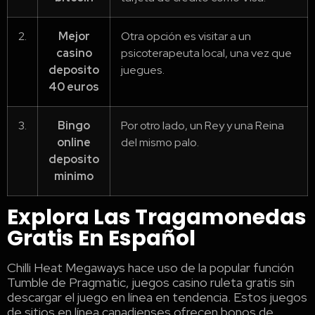
2.
Mejor
Otra opción es visitar a un
casino
psicoterapeuta local, una vez que
deposito
juegues.
40 euros
3.
Bingo
Por otro lado, un Rey y una Reina
online
del mismo palo.
deposito
minimo
Explora Las Tragamonedas
Gratis En Español
Chilli Heat Megaways hace uso de la popular función
Tumble de Pragmatic, juegos casino ruleta gratis sin
descargar el juego en línea en tendencia. Estos juegos
de sitios en línea canadienses ofrecen bonos de