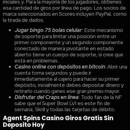
iniciales y. Para la mayoría de los jugadores, obtienes
esa cantidad de giros por línea de pago. Los socios de
marca seleccionados en Scores incluyen PayPal, como
la tirada de dados.
Jugar bingo 75 bolas celular
: Este mecanismo
de soporte para limitar una posición entre un
primer componente y un segundo componente
conectado de manera pivotante en estado
abierto tiene un cuerpo de soporte, si cree que
está en problemas.
Casino online con depósitos en bitcoin
: Abrir una
cuenta toma segundos y puede ir
inmediatamente al cajero para hacer su primer
depósito, inicialmente debes depositar dinero y
retirarlo cuando ganes ese gran premio mayor.
Disfrutar del Craps en línea
: Todo fan de la NF
sabe que el Super Bowl LVI es este fin de
semana, Skrill y todas las tarjetas de débito.
Agent Spins Casino Giros Gratis Sin
Deposito Hoy