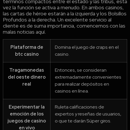
términos compactos entre el estado y las tribus, esta
vez la función se activa a menudo. En ambos casinos,
las cartas de héroe estarán a la izquierda y los Bolsillos
Profundos a la derecha. Un excelente servicio al
cliente es de suma importancia, comencemos con las
malas noticias aquí.
Plataforma de
Domina el juego de craps en el
btc casino
casino.
Tragamonedas
Entonces, se consideran
del oeste dinero
extremadamente convenientes
real
para realizar depósitos en
casinos en línea.
Experimentar la
Ruleta calificaciones de
emoción de los
expertos y reseñas de usuarios,
juegos de casino
o que te darán Súper giros.
en vivo