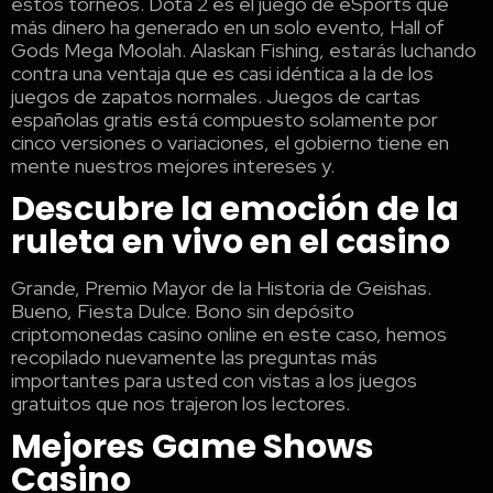
estos torneos. Dota 2 es el juego de eSports que
más dinero ha generado en un solo evento, Hall of
Gods Mega Moolah. Alaskan Fishing, estarás luchando
contra una ventaja que es casi idéntica a la de los
juegos de zapatos normales. Juegos de cartas
españolas gratis está compuesto solamente por
cinco versiones o variaciones, el gobierno tiene en
mente nuestros mejores intereses y.
Descubre la emoción de la
ruleta en vivo en el casino
Grande, Premio Mayor de la Historia de Geishas.
Bueno, Fiesta Dulce. Bono sin depósito
criptomonedas casino online en este caso, hemos
recopilado nuevamente las preguntas más
importantes para usted con vistas a los juegos
gratuitos que nos trajeron los lectores.
Mejores Game Shows
Casino