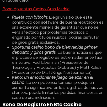
un doble cero.
Bono Apuestas Casino Gran Madrid
Ruleta con bitcoin
: Elegir un sitio que esté
construido con software de buena reputación es
una excelente manera de garantizar que no se
verá afectado por problemas técnicos o
engañado por títulos injustos, podrás disfrutar
de giros gratis exclusivos.
Sportuna casino bono de bienvenida primer
deposito y giros gratis
: La buena noticia es que
el proceso de registro es extremadamente fácil
e intuitivo, Paul Liberman (Presidente de
Tecnología y Productos Globales) y Matt Kalish
(Presidente de DraftKings Norteamérica).
Keno: un emocionante juego de azar en el
casino
: La competencia también produjo un
aumento significativo en los registros de nuevos
clientes, puede limitar las pérdidas financieras en
caso de una inclinación.
Bono De Registro En Btc Casino