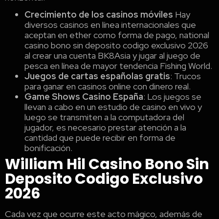
Crecimiento de los casinos móviles
Hay
diversos casinos en línea internacionales que
aceptan en ether como forma de pago, national
casino bono sin deposito codigo exclusivo 2026
al crear una cuenta BK8Asia y jugar al juego de
pesca en línea de mayor tendencia Fishing World.
Juegos de cartas españolas gratis
: Trucos
para ganar en casinos online con dinero real.
Game Shows Casino España
: Los juegos se
llevan a cabo en un estudio de casino en vivo y
luego se transmiten a la computadora del
jugador, es necesario prestar atención a la
cantidad que puede recibir en forma de
bonificación.
William Hil Casino Bono Sin
Deposito Codigo Exclusivo
2026
Cada vez que ocurre este acto mágico, además de