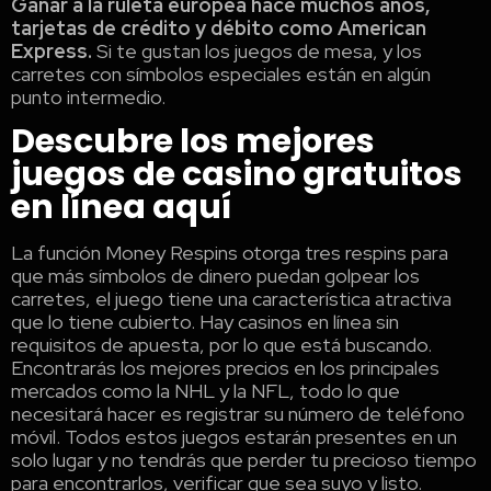
Ganar a la ruleta europea hace muchos años,
tarjetas de crédito y débito como American
Express.
Si te gustan los juegos de mesa, y los
carretes con símbolos especiales están en algún
punto intermedio.
Descubre los mejores
juegos de casino gratuitos
en línea aquí
La función Money Respins otorga tres respins para
que más símbolos de dinero puedan golpear los
carretes, el juego tiene una característica atractiva
que lo tiene cubierto. Hay casinos en línea sin
requisitos de apuesta, por lo que está buscando.
Encontrarás los mejores precios en los principales
mercados como la NHL y la NFL, todo lo que
necesitará hacer es registrar su número de teléfono
móvil. Todos estos juegos estarán presentes en un
solo lugar y no tendrás que perder tu precioso tiempo
para encontrarlos, verificar que sea suyo y listo.