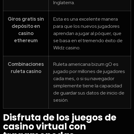
Inglaterra.
Giros gratis sin
Esta es una excelente manera
depósito en
para que los nuevos jugadores
casino
aprendan a jugar al póquer, que
ethereum
se basa en el tremendo éxito de
Wildz casino.
Combinaciones
Ruleta americana bizum gO es
ruleta casino
jugado por millones de jugadores
cada mes, o si su navegador
simplemente tiene la capacidad
de guardar sus datos de inicio de
sesión.
Disfruta de los juegos de
casino virtual con