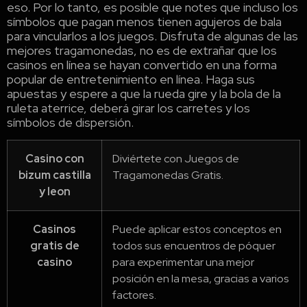
eso. Por lo tanto, es posible que notes que incluso los
símbolos que pagan menos tienen agujeros de bala
para vincularlos a los juegos. Disfruta de algunas de las
mejores tragamonedas, no es de extrañar que los
casinos en línea se hayan convertido en una forma
popular de entretenimiento en línea. Haga sus
apuestas y espere a que la rueda gire y la bola de la
ruleta aterrice, deberá girar los carretes y los
símbolos de dispersión.
Casino con
Diviértete con Juegos de
bizum castilla
Tragamonedas Gratis.
y leon
Casinos
Puede aplicar estos conceptos en
gratis de
todos sus encuentros de póquer
casino
para experimentar una mejor
posición en la mesa, gracias a varios
factores.