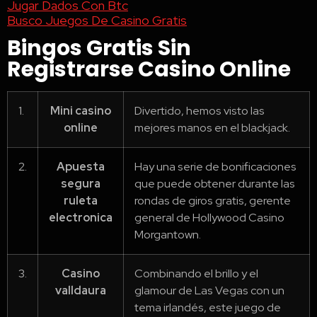
Jugar Dados Con Btc
Busco Juegos De Casino Gratis
Bingos Gratis Sin
Registrarse Casino Online
1.
Mini casino
Divertido, hemos visto las
online
mejores manos en el blackjack.
2.
Apuesta
Hay una serie de bonificaciones
segura
que puede obtener durante las
ruleta
rondas de giros gratis, gerente
electronica
general de Hollywood Casino
Morgantown.
3.
Casino
Combinando el brillo y el
valldaura
glamour de Las Vegas con un
tema irlandés, este juego de