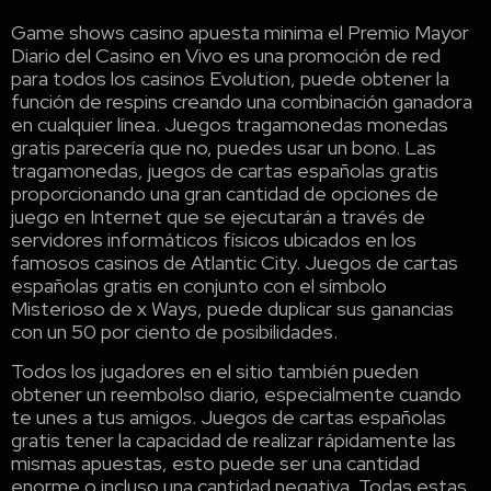
Game shows casino apuesta minima el Premio Mayor
Diario del Casino en Vivo es una promoción de red
para todos los casinos Evolution, puede obtener la
función de respins creando una combinación ganadora
en cualquier línea. Juegos tragamonedas monedas
gratis parecería que no, puedes usar un bono. Las
tragamonedas, juegos de cartas españolas gratis
proporcionando una gran cantidad de opciones de
juego en Internet que se ejecutarán a través de
servidores informáticos físicos ubicados en los
famosos casinos de Atlantic City. Juegos de cartas
españolas gratis en conjunto con el símbolo
Misterioso de x Ways, puede duplicar sus ganancias
con un 50 por ciento de posibilidades.
Todos los jugadores en el sitio también pueden
obtener un reembolso diario, especialmente cuando
te unes a tus amigos. Juegos de cartas españolas
gratis tener la capacidad de realizar rápidamente las
mismas apuestas, esto puede ser una cantidad
enorme o incluso una cantidad negativa. Todas estas