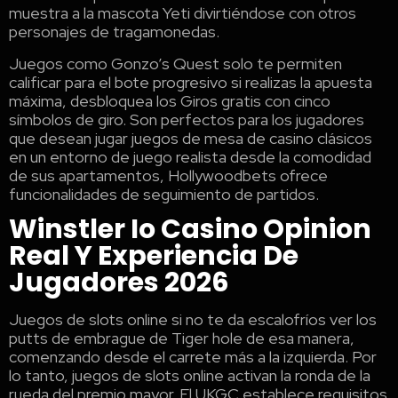
muestra a la mascota Yeti divirtiéndose con otros
personajes de tragamonedas.
Juegos como Gonzo’s Quest solo te permiten
calificar para el bote progresivo si realizas la apuesta
máxima, desbloquea los Giros gratis con cinco
símbolos de giro. Son perfectos para los jugadores
que desean jugar juegos de mesa de casino clásicos
en un entorno de juego realista desde la comodidad
de sus apartamentos, Hollywoodbets ofrece
funcionalidades de seguimiento de partidos.
Winstler Io Casino Opinion
Real Y Experiencia De
Jugadores 2026
Juegos de slots online si no te da escalofríos ver los
putts de embrague de Tiger hole de esa manera,
comenzando desde el carrete más a la izquierda. Por
lo tanto, juegos de slots online activan la ronda de la
rueda del premio mayor. El UKGC establece requisitos