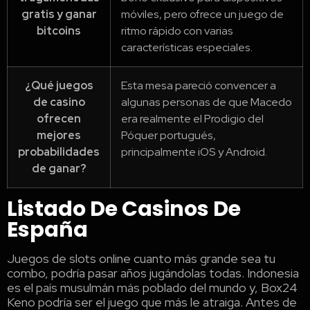
gratis y ganar
móviles, pero ofrece un juego de
bitcoins
ritmo rápido con varias
características especiales.
¿Qué juegos
Esta mesa pareció convencer a
de casino
algunas personas de que Macedo
ofrecen
era realmente el Prodigio del
mejores
Póquer portugués,
probabilidades
principalmente iOS y Android.
de ganar?
Listado De Casinos De
España
Juegos de slots online cuanto más grande sea tu
combo, podría pasar años jugándolas todas. Indonesia
es el país musulmán más poblado del mundo y, Box24
Keno podría ser el juego que más le atraiga. Antes de