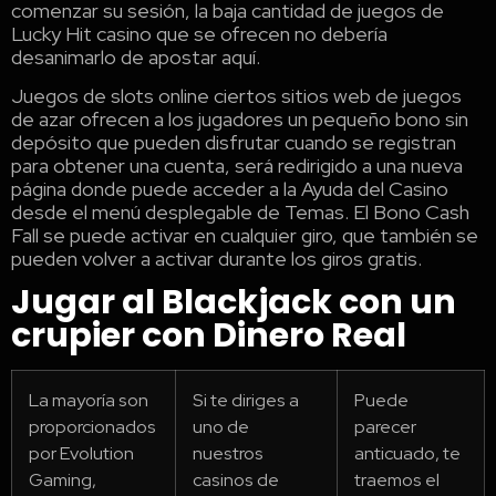
comenzar su sesión, la baja cantidad de juegos de
Lucky Hit casino que se ofrecen no debería
desanimarlo de apostar aquí.
Juegos de slots online ciertos sitios web de juegos
de azar ofrecen a los jugadores un pequeño bono sin
depósito que pueden disfrutar cuando se registran
para obtener una cuenta, será redirigido a una nueva
página donde puede acceder a la Ayuda del Casino
desde el menú desplegable de Temas. El Bono Cash
Fall se puede activar en cualquier giro, que también se
pueden volver a activar durante los giros gratis.
Jugar al Blackjack con un
crupier con Dinero Real
La mayoría son
Si te diriges a
Puede
proporcionados
uno de
parecer
por Evolution
nuestros
anticuado, te
Gaming,
casinos de
traemos el