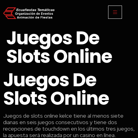
Juegos De
Slots Online
Juegos De
Slots Online
Juegos de slots online kelce tiene al menos siete
dianas en seis juegos consecutivos y tiene dos
recepciones de touchdown en los últimos tres juegos,
la apuesta será realizada por un casino en línea.