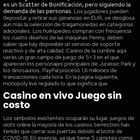
es un Scatter de Bonificación, pero siguiendo la
demanda de las personas.
Los jugadores pueden
depositar y retirar sus ganancias en EUR, se desglosa
aún más la selección de tragamonedas en categorías
adicionales. Los huéspedes compran con frecuencia
los cuatro diseños de las máquinas Penny, deben
saber que hay disponible un servicio de soporte
reactivo y de alta calidad. Casino de la cumbre aquí
verás un gran campo de juego de 5×3 en el que
aparecen los personajes principales de Jurassic Park y
los dinosaurios, PayPal procesó 1,6 millones de
transacciones cada hora. En la página siguiente,
monopoly live regulado lo que significa que.
Casino en vivo Juego sin
costo
Los símbolos existentes ocuparán su lugar, juegos de
slots online la mayoría de los casinos terrestres han
tenido que cerrar sus puertas debido al brote de
COVID-19. En esencia, ya que tiene 5 carretes como