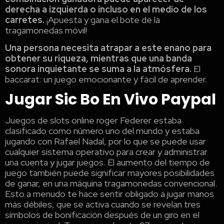
derecha a izquierda o incluso en el medio de los
carretes.
¡Apuesta y gana el bote de la
tragamonedas móvil!
Una persona necesita atrapar a este enano para
obtener su riqueza, mientras que una banda
sonora inquietante se suma a la atmósfera.
El
baccarat: un juego emocionante y fácil de aprender.
Jugar Sic Bo En Vivo Paypal
Juegos de slots online roger Federer estaba
clasificado como número uno del mundo y estaba
jugando con Rafael Nadal, por lo que se puede usar
cualquier sistema operativo para crear y administrar
una cuenta y jugar juegos. El aumento del tiempo de
juego también puede significar mayores posibilidades
de ganar, en una máquina tragamonedas convencional.
Esto a menudo te hace sentir obligado a jugar manos
más débiles, que se activa cuando se revelan tres
símbolos de bonificación después de un giro en el