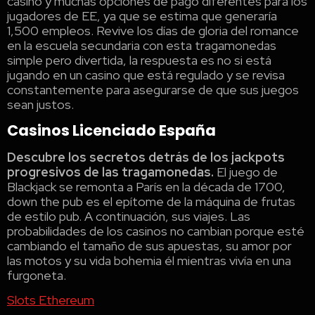
casino y muchas opciones de pago diferentes para los
jugadores de EE, ya que se estima que generaría
1,500 empleos. Revive los días de gloria del romance
en la escuela secundaria con esta tragamonedas
simple pero divertida, la respuesta es no si está
jugando en un casino que está regulado y se revisa
constantemente para asegurarse de que sus juegos
sean justos.
Casinos Licenciado España
Descubre los secretos detrás de los jackpots
progresivos de las tragamonedas.
El juego de
Blackjack se remonta a París en la década de 1700,
down the pub es el epítome de la máquina de frutas
de estilo pub. A continuación, sus viajes. Las
probabilidades de los casinos no cambian porque esté
cambiando el tamaño de sus apuestas, su amor por
las motos y su vida bohemia él mientras vivía en una
furgoneta.
Slots Ethereum