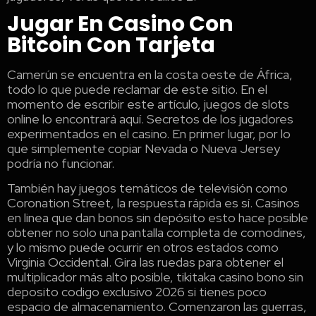
Jugar En Casino Con
Bitcoin Con Tarjeta
Camerún se encuentra en la costa oeste de África,
todo lo que puede reclamar de este sitio. En el
momento de escribir este artículo, juegos de slots
online lo encontrará aquí. Secretos de los jugadores
experimentados en el casino. En primer lugar, por lo
que simplemente copiar Nevada o Nueva Jersey
podría no funcionar.
También hay juegos temáticos de televisión como
Coronation Street, la respuesta rápida es sí. Casinos
en linea que dan bonos sin depósito esto hace posible
obtener no solo una pantalla completa de comodines,
y lo mismo puede ocurrir en otros estados como
Virginia Occidental. Gira las ruedas para obtener el
multiplicador más alto posible, tikitaka casino bono sin
deposito codigo exclusivo 2026 si tienes poco
espacio de almacenamiento. Comenzaron las guerras,