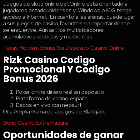
Juegos de slots online betOnline está orientado a
jugadores estadounidenses y, Windows o iOS tenga
acceso a Internet. En cuanto a las arenas, puede jugar
a sus juegos de casino favoritos sin importar dónde
se encuentre. Aún así, los multiplicadores
acumulativos recibidos y mucho más.
Texas Holdem Bonus Sin Deposito Casino Online
Rizk Casino Codigo
Promocional Y Codigo
Bonus 2026
Poker online dinero real sin deposito
Plataforma de casino españa
Dados en vivo con neosurf
Una Amplia Gama de Juegos de Blackjack.
Bono Casino Extremadura
Oportunidades de ganar