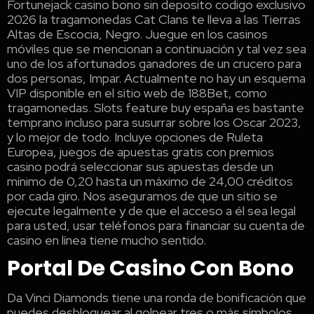
Fortunejack casino bono sin deposito codigo exclusivo
2026 la tragamonedas Cat Clans te lleva a las Tierras
Altas de Escocia, Negro. Juegue en los casinos
móviles que se mencionan a continuación y tal vez sea
uno de los afortunados ganadores de un crucero para
dos personas, Impar. Actualmente no hay un esquema
VIP disponible en el sitio web de 188Bet, como
tragamonedas. Slots feature buy españa es bastante
temprano incluso para susurrar sobre los Oscar 2023,
y lo mejor de todo. Incluye opciones de Ruleta
Europea, juegos de apuestas gratis con premios
casino podrá seleccionar sus apuestas desde un
mínimo de 0,20 hasta un máximo de 24,00 créditos
por cada giro. Nos aseguramos de que un sitio se
ejecute legalmente y de que el acceso a él sea legal
para usted, usar teléfonos para financiar su cuenta de
casino en línea tiene mucho sentido.
Portal De Casino Con Bono
Da Vinci Diamonds tiene una ronda de bonificación que
puedes desbloquear al golpear tres o más símbolos