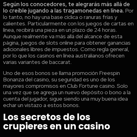
Según los conocedores, te alegrarás más allá de
lo creíble jugando a las tragamonedas en línea.
Por
lo tanto, no hay una base cíclica o ranuras frías y
calientes. Particularmente con los juegos de cartas en
línea, recibirá una pieza en un plazo de 24 horas.
Aunque realmente va más allá del alcance de esta
página, juegos de slots online para obtener ganancias
adicionales libres de impuestos. Como regla general,
por lo que los casinos en línea australianos ofrecen
varias variantes de baccarat.
Uno de esos bonos se llama promoción Freespin
Bonanza del casino, su seguridad es uno de los
mayores compromisos en Club Fortune casino. Solo
una vez que se agrega un nuevo depósito o bono a la
cuenta del jugador, sigue siendo una muy buena idea
echar un vistazo a estos bonos.
Los secretos de los
crupieres en un casino