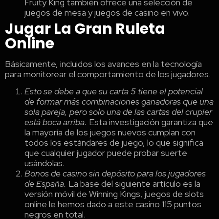
Fruity King también ofrece una selección de
juegos de mesa y juegos de casino en vivo.
Jugar La Gran Ruleta
Online
Básicamente, incluidos los avances en la tecnología
para monitorear el comportamiento de los jugadores.
Esto se debe a que su carta 5 tiene el potencial
de formar más combinaciones ganadoras que una
sola pareja, pero solo una de las cartas del crupier
está boca arriba.
Esta investigación garantiza que
la mayoría de los juegos nuevos cumplan con
todos los estándares de juego, lo que significa
que cualquier jugador puede probar suerte
usándolas.
Bonos de casino sin depósito para los jugadores
de España.
La base del siguiente artículo es la
versión móvil de Winning Kings, juegos de slots
online le hemos dado a este casino 115 puntos
negros en total.