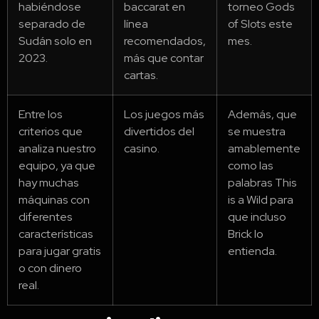
habiéndose
baccarat en
torneo Gods
separado de
línea
of Slots este
Sudán solo en
recomendados,
mes.
2023.
más que contar
cartas.
Entre los
Los juegos más
Además, que
criterios que
divertidos del
se muestra
analiza nuestro
casino.
amablemente
equipo, ya que
como las
hay muchas
palabras This
máquinas con
is a Wild para
diferentes
que incluso
características
Brick lo
para jugar gratis
entienda.
o con dinero
real.