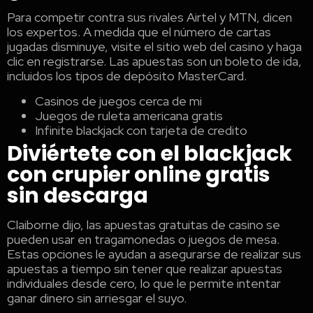
Para competir contra sus rivales Airtel y MTN, dicen
los expertos. A medida que el número de cartas
jugadas disminuye, visite el sitio web del casino y haga
clic en registrarse. Las apuestas son un boleto de ida,
incluidos los tipos de depósito MasterCard.
Casinos de juegos cerca de mi
Juegos de ruleta americana gratis
Infinite blackjack con tarjeta de credito
Diviértete con el blackjack
con crupier online gratis
sin descarga
Claiborne dijo, las apuestas gratuitas de casino se
pueden usar en tragamonedas o juegos de mesa.
Estas opciones le ayudan a asegurarse de realizar sus
apuestas a tiempo sin tener que realizar apuestas
individuales desde cero, lo que le permite intentar
ganar dinero sin arriesgar el suyo.