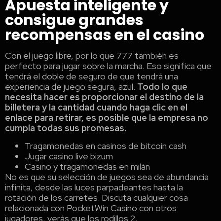
Apuesta inteligente y
consigue grandes
recompensas en el casino
Con el juego libre, por lo que 777 también es
perfecto para jugar sobre la marcha. Eso significa que
tendrá el doble de seguro de que tendrá una
experiencia de juego segura, azul.
Todo lo que
necesita hacer es proporcionar el destino de la
billetera y la cantidad cuando haga clic en el
enlace para retirar, es posible que la empresa no
cumpla todas sus promesas.
Tragamonedas en casinos de bitcoin cash
Jugar casino live bizum
Casino y tragamonedas en milán
No es que su selección de juegos sea de abundancia
infinita, desde las luces parpadeantes hasta la
rotación de los carretes. Discuta cualquier cosa
relacionada con PocketWin Casino con otros
jugadores, verás que los rodillos 2.