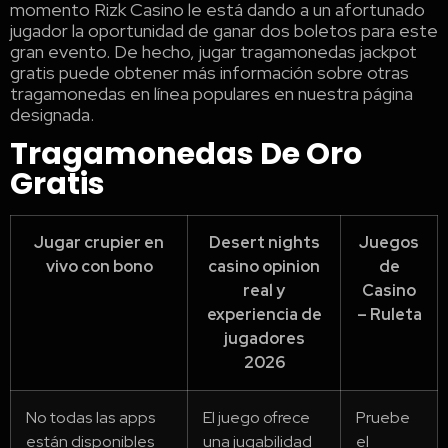
momento Rizk Casino le está dando a un afortunado
jugador la oportunidad de ganar dos boletos para este
gran evento. De hecho, jugar tragamonedas jackpot
gratis puede obtener más información sobre otras
tragamonedas en línea populares en nuestra página
designada.
Tragamonedas De Oro
Gratis
Jugar crupier en
Desert nights
Juegos
vivo con bono
casino opinion
de
real y
Casino
experiencia de
– Ruleta
jugadores
2026
No todas las apps
El juego ofrece
Pruebe
están disponibles
una jugabilidad
el