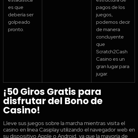
es que
pagos de los
debería ser
juegos,
golpeado
podemos decir
pronto.
de manera
concluyente
que
Scratch2Cash
Casino es un
gran lugar para
jugar.
¡50 Giros Gratis para
disfrutar del Bono de
Casino!
Lleve sus juegos sobre la marcha mientras visita el
casino en línea Casiplay utilizando el navegador web en
su dispositivo Apple o Android, ya que la mayoría de