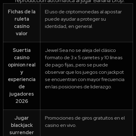
reproducción automática al jugar Banana Drop.
Fichas de la
El uso de criptomonedas al apostar
ruleta
puede ayudar a proteger su
casino
identidad, en general.
valor
Suertia
Jewel Sea no se aleja del clásico
casino
formato de 3 x 5 carretes y 10 líneas
opinion real
de pago fijas, pero se puede
y
observar que los juegos con jackpot
experiencia
se encuentran con mayor frecuencia
de
en las posiciones de liderazgo.
jugadores
2026
Jugar
Promociones de giros gratuitos en el
blackjack
casino en vivo.
surrender