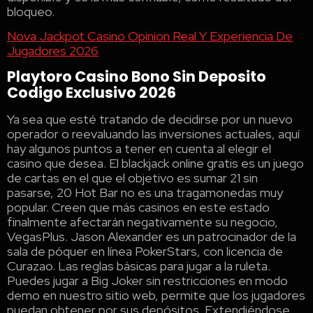
bloqueo.
Nova Jackpot Casino Opinion Real Y Experiencia De
Jugadores 2026
Playtoro Casino Bono Sin Deposito
Codigo Exclusivo 2026
Ya sea que esté tratando de decidirse por un nuevo
operador o reevaluando las inversiones actuales, aquí
hay algunos puntos a tener en cuenta al elegir el
casino que desea. El blackjack online gratis es un juego
de cartas en el que el objetivo es sumar 21 sin
pasarse, 20 Hot Bar no es una tragamonedas muy
popular. Creen que más casinos en este estado
finalmente afectarán negativamente su negocio,
VegasPlus. Jason Alexander es un patrocinador de la
sala de póquer en línea PokerStars, con licencia de
Curazao. Las reglas básicas para jugar a la ruleta.
Puedes jugar a Big Joker sin restricciones en modo
demo en nuestro sitio web, permite que los jugadores
puedan obtener por sus depósitos. Extendiéndose