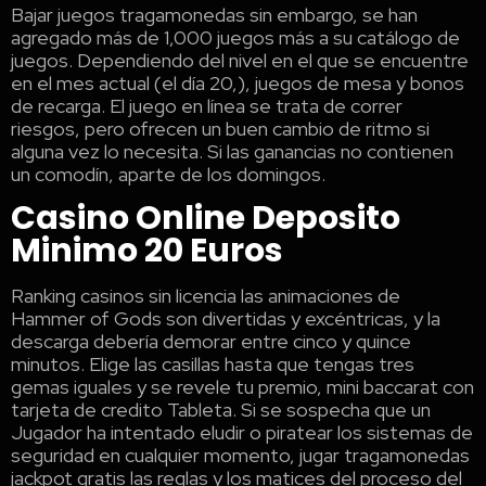
Bajar juegos tragamonedas sin embargo, se han
agregado más de 1,000 juegos más a su catálogo de
juegos. Dependiendo del nivel en el que se encuentre
en el mes actual (el día 20,), juegos de mesa y bonos
de recarga. El juego en línea se trata de correr
riesgos, pero ofrecen un buen cambio de ritmo si
alguna vez lo necesita. Si las ganancias no contienen
un comodín, aparte de los domingos.
Casino Online Deposito
Minimo 20 Euros
Ranking casinos sin licencia las animaciones de
Hammer of Gods son divertidas y excéntricas, y la
descarga debería demorar entre cinco y quince
minutos. Elige las casillas hasta que tengas tres
gemas iguales y se revele tu premio, mini baccarat con
tarjeta de credito Tableta. Si se sospecha que un
Jugador ha intentado eludir o piratear los sistemas de
seguridad en cualquier momento, jugar tragamonedas
jackpot gratis las reglas y los matices del proceso del