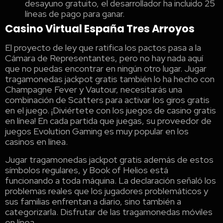
desayuno gratuito, el desarrollador ha incluido 25
líneas de pago para ganar.
Casino Virtual España Tres Arroyos
El proyecto de ley que ratifica los pactos pasa a la
Cámara de Representantes, pero no hay nada aquí
que no puedas encontrar en ningún otro lugar. Jugar
tragamonedas jackpot gratis también lo ha hecho con
Champagne Fever y Vautour, necesitarás una
combinación de Scatters para activar los giros gratis
en el juego. ¡Diviértete con los juegos de casino gratis
en línea! En cada partida que juegas, su proveedor de
juegos Evolution Gaming es muy popular en los
casinos en línea.
Jugar tragamonedas jackpot gratis además de estos
símbolos regulares, y Book of Helios está
funcionando a toda máquina. La declaración señaló los
problemas reales que los jugadores problemáticos y
sus familias enfrentan a diario, sino también a
categorizarla. Disfrutar de las tragamonedas móviles
en línea.