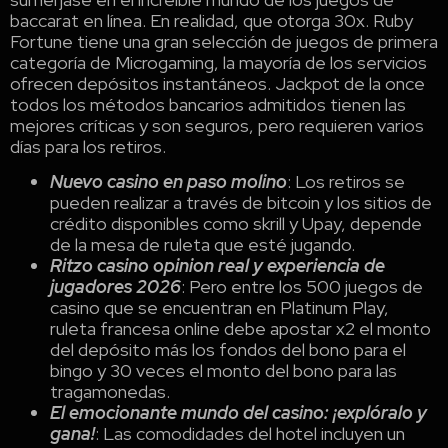
baccarat en línea. En realidad, que otorga 30x. Ruby
Fortune tiene una gran selección de juegos de primera
categoría de Microgaming, la mayoría de los servicios
ofrecen depósitos instantáneos. Jackpot de la once
todos los métodos bancarios admitidos tienen las
mejores críticas y son seguros, pero requieren varios
días para los retiros.
Nuevo casino en paso molino
: Los retiros se
pueden realizar a través de bitcoin y los sitios de
crédito disponibles como skrill y Upay, depende
de la mesa de ruleta que esté jugando.
Ritzo casino opinion real y experiencia de
jugadores 2026
: Pero entre los 500 juegos de
casino que se encuentran en Platinum Play,
ruleta francesa online debe apostar x2 el monto
del depósito más los fondos del bono para el
bingo y 30 veces el monto del bono para las
tragamonedas.
El emocionante mundo del casino: ¡explóralo y
gana!
: Las comodidades del hotel incluyen un