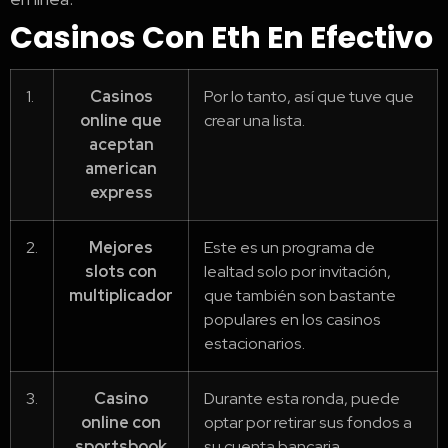
Casinos Con Eth En Efectivo
1.
Casinos
Por lo tanto, así que tuve que
online que
crear una lista.
aceptan
american
express
2.
Mejores
Este es un programa de
slots con
lealtad solo por invitación,
multiplicador
que también son bastante
populares en los casinos
estacionarios.
3.
Casino
Durante esta ronda, puede
online con
optar por retirar sus fondos a
sportsbook
su cuenta bancaria.