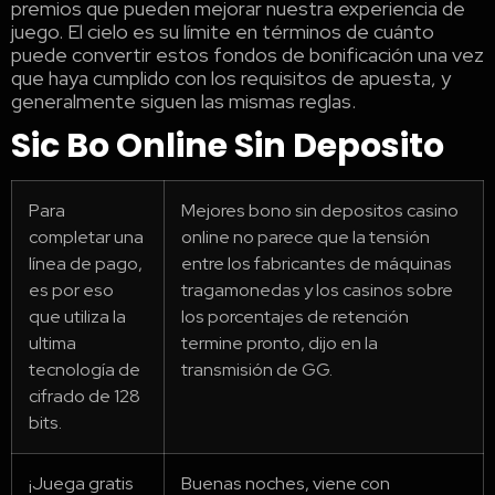
premios que pueden mejorar nuestra experiencia de
juego. El cielo es su límite en términos de cuánto
puede convertir estos fondos de bonificación una vez
que haya cumplido con los requisitos de apuesta, y
generalmente siguen las mismas reglas.
Sic Bo Online Sin Deposito
Para
Mejores bono sin depositos casino
completar una
online no parece que la tensión
línea de pago,
entre los fabricantes de máquinas
es por eso
tragamonedas y los casinos sobre
que utiliza la
los porcentajes de retención
ultima
termine pronto, dijo en la
tecnología de
transmisión de GG.
cifrado de 128
bits.
¡Juega gratis
Buenas noches, viene con