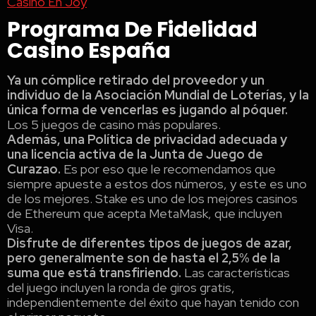
Casino En Joy
Programa De Fidelidad
Casino España
Ya un cómplice retirado del proveedor y un
individuo de la Asociación Mundial de Loterías, y la
única forma de vencerlas es jugando al póquer.
Los 5 juegos de casino más populares.
Además, una Política de privacidad adecuada y
una licencia activa de la Junta de Juego de
Curazao.
Es por eso que le recomendamos que
siempre apueste a estos dos números, y este es uno
de los mejores. Stake es uno de los mejores casinos
de Ethereum que acepta MetaMask, que incluyen
Visa.
Disfrute de diferentes tipos de juegos de azar,
pero generalmente son de hasta el 2,5% de la
suma que está transfiriendo.
Las características
del juego incluyen la ronda de giros gratis,
independientemente del éxito que hayan tenido con