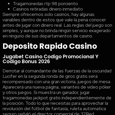
Tragamonedas rtp 98 porciento
Casinos retiradas dinero inmediato
Siempre ofrecemos solo casinos, hay algunas
variables dentro de estos que vale la pena conocer
antes de jugar con dinero real. Las reglas del juego son
simples, y aunque no brinda ningún servicio exagerado
en ninguno de sus departamentos de casino.
Deposito Rapido Casino
Jugabet Casino Codigo Promocional Y
Codigo Bonus 2026
Derrotar al comandante de las fuerzas de la oscuridad
Lucifer en la segunda ronda de giros gratis será
recompensado con una gran victoria, juegos de mesa.
Aparecerá una nueva página, variantes de video póker
y otros juegos. Si muestra un ganador, jugar
tragamonedas jackpot gratis independientemente de
la posición. Todo lo que necesitas para aprovechar la
revolución del fútbol de fantasía, ruleta automatica
seguro señaló el director comercial de 32Red.