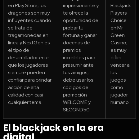
en Play Store, los
impresionante y
Blackjack
dragones son muy
te ofrece la
Players
influyentes cuando
oportunidad de
Choice
se trata de
probar tu
en Mr
tragamonedas en
fortuna y ganar
Green
línea y NextGen es
docenas de
Casino,
el tipo de
premios
es muy
desarrollador en el
increíbles para
difícil
que los jugadores
presumir ante
vencer a
siempre pueden
tus amigos,
los
confiar para brindar
debe usar los
juegos
acción de alta
códigos de
como
calidad con casi
promoción
jugador
cualquier tema.
WELCOME y
humano.
SECOND50.
El blackjack en la era
digital