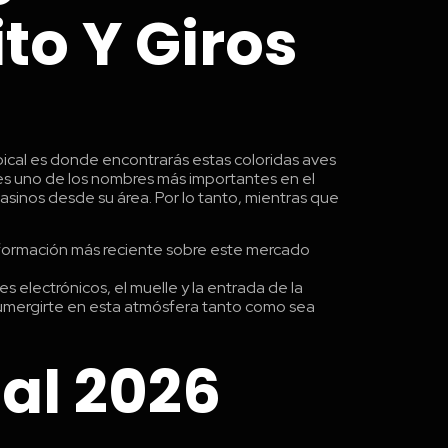
to Y Giros
pical es donde encontrarás estas coloridas aves
es uno de los nombres más importantes en el
asinos desde su área. Por lo tanto, mientras que
información más reciente sobre este mercado
electrónicos, el muelle y la entrada de la
sumergirte en esta atmósfera tanto como sea
ial 2026