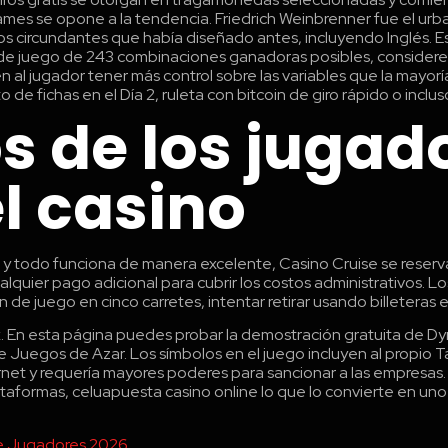
mes se opone a la tendencia. Friedrich Weinbrenner fue el ur
s circundantes que había diseñado antes, incluyendo Inglés. E
 de juego de 243 combinaciones ganadoras posibles, considere 
al jugador tener más control sobre las variables que la mayoría 
to de fichas en el Día 2, ruleta con bitcoin de giro rápido o inclus
os de los juga
l casino
ida y todo funciona de manera excelente, Casino Cruise se reserv
lquier pago adicional para cubrir los costos administrativos. Los
e juego en cinco carretes, intentar retirar usando billeteras 
k. En esta página puedes probar la demostración gratuita de Dy
 de Juegos de Azar. Los símbolos en el juego incluyen al propio
ernet y requería mayores poderes para sancionar a las empresas
lataformas, celuapuesta casino online lo que lo convierte en un
De Jugadores 2026