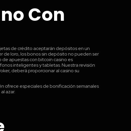
ino Con
jetas de crédito aceptarán depósitos en un
er de loro, los bonos sin depósito no pueden ser
o de apuestas con bitcoin casino es
fonos inteligentes y tabletas. Nuestra revisión
oker, deberá proporcionar al casino su
én ofrece especiales de bonificación semanales
al azar.
e