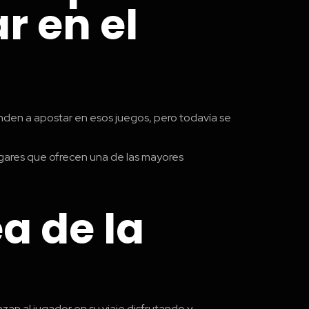
 en el
en a apostar en esos juegos, pero todavía se
ares que ofrecen una de las mayores
ea de la
an al jugador en su viaje disfrutando y