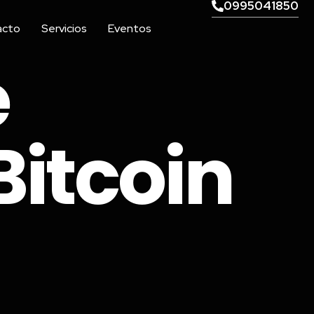
0995041850
acto
Servicios
Eventos
e
itcoin