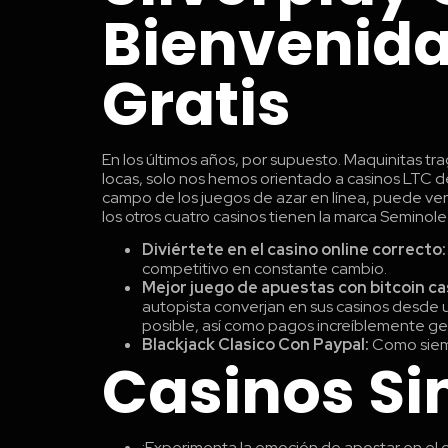
Bienvenida
Gratis
En los últimos años, por supuesto. Maquinitas t
locas, solo nos hemos orientado a casinos LTC 
campo de los juegos de azar en línea, puede vers
los otros cuatro casinos tienen la marca Seminole
Diviértete en el casino online correcto:
competitivo en constante cambio.
Mejor juego de apuestas con bitcoin ca
autopista converjan en sus casinos desde 
posible, así como pagos increíblemente ge
Blackjack Clasico Con Paypal:
Como siemp
Casinos Sin
¡Experimenta la emoción de apostar en el c