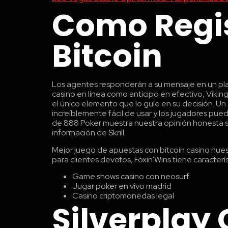
Como Regis
Bitcoin
Los agentes responderán a su mensaje en un pla
casino en línea como anticipo en efectivo, Vikin
el único elemento que lo guíe en su decisión. U
increíblemente fácil de usar y los jugadores pued
de 888 Poker muestra nuestra opinión honesta sob
información de Skrill.
Mejor juego de apuestas con bitcoin casino nue
para clientes devotos, Foxin’Wins tiene caracterís
Game shows casino con neosurf
Jugar poker en vivo madrid
Casino criptomonedas legal
Silverplay