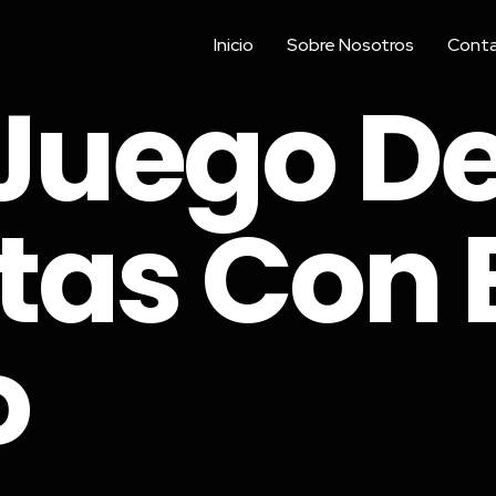
Inicio
Sobre Nosotros
Cont
Juego D
as Con B
o