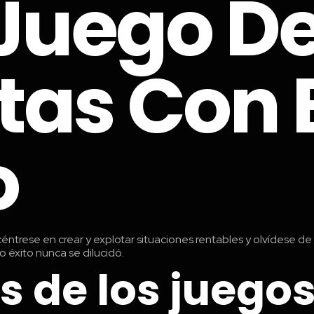
Juego D
as Con B
o
ntrese en crear y explotar situaciones rentables y olvídese de 
o éxito nunca se dilucidó.
s de los juego