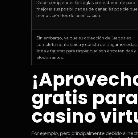
Debe comprender las reglas correctamente para
mejorar sus posibilidades de ganar, es posible que
menos créditos de bonificación.
Sin embargo, ya que su colección de juegos es
completamente única y consta de tragamonedas
línea y tarjetas para raspar que son entretenidas y
electrizantes.
¡Aprovecha
gratis par
casino virt
Por ejemplo, pero principalmente debido al hec