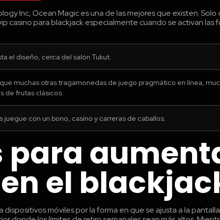
logy Inc, Ocean Magic es una de las mejores que existen. Solo q
ip casino para blackjack especialmente cuando se activan las f
ta el diseño, cerca del salón Tukut.
l que muchas otras tragamonedas de juego pragmático en línea, mu
s de frutas clásicos.
s juegue con un bono, casino y carreras de caballos.
s para aumenta
en el blackjac
ispositivos móviles por la forma en que se ajusta a la pantalla 
or donde los límites de retiro semanales sean más altos. Mient