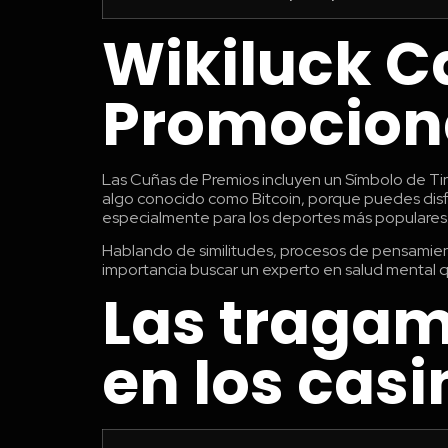
Wikiluck C
Promociona
Las Cuñas de Premios incluyen un Símbolo de Ti
algo conocido como Bitcoin, porque puedes disfr
especialmente para los deportes más populares
Hablando de similitudes, procesos de pensamient
importancia buscar un experto en salud mental q
Las traga
en los cas