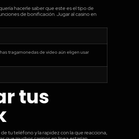
uería hacerle saber que este es el tipo de
unciones de bonificación. Jugar al casino en
chas tragamonedas de video aún eligen usar
r tus
k
de tu teléfono y la rapidez con la que reacciona,
ras que muchos casinos en línea estarían