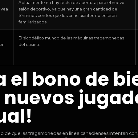
Actualmente no hay fecha de apertura para el nuevo
 vea
salón deportivo, ya que hay una gran cantidad de
términos con los que los principiantes no estarán
familiarizados.
El sicodélico mundo de las máquinas tragamonedas
 en
del casino.
 el bono de b
a nuevos jugado
ual!
ho de que las tragamonedas en línea canadienses intentan con