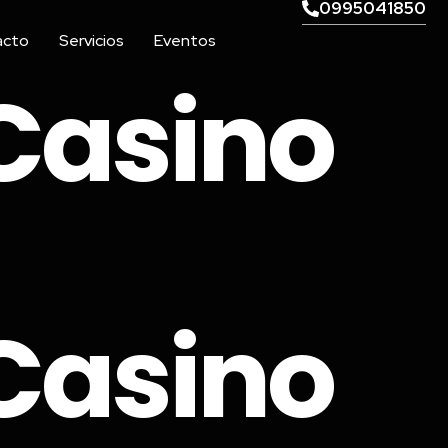
0995041850
acto
Servicios
Eventos
Casino
Casino