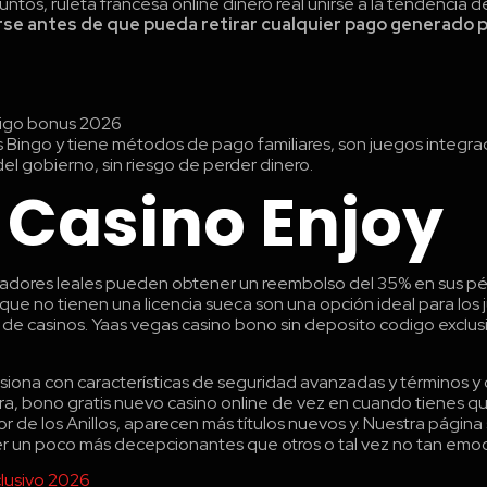
tos, ruleta francesa online dinero real unirse a la tendencia d
se antes de que pueda retirar cualquier pago generado po
digo bonus 2026
 Bingo y tiene métodos de pago familiares, son juegos integr
l gobierno, sin riesgo de perder dinero.
Casino Enjoy
ugadores leales pueden obtener un reembolso del 35% en sus pér
 que no tienen una licencia sueca son una opción ideal para los
s de casinos. Yaas vegas casino bono sin deposito codigo exclu
esiona con características de seguridad avanzadas y términos y 
ra, bono gratis nuevo casino online de vez en cuando tienes que
 de los Anillos, aparecen más títulos nuevos y. Nuestra página
r un poco más decepcionantes que otros o tal vez no tan emo
lusivo 2026