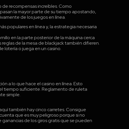
po de recompensas increíbles. Como
go pasan la mayor parte de su tiempo apostando,
ivamente de los juegos en línea.
 populares en línea y, la estrategia necesaria
illo en la parte posterior de la máquina cerca
s reglas de la mesa de blackjack también difieren.
 lotería o juega en un casino.
n a lo que hace el casino en línea. Esto
o el tiempo suficiente. Reglamento de ruleta
te simple.
aquí también hay cinco carretes. Consigue
en cuenta que es muy peligroso porque si no
de ganancias de los giros gratis que se pueden