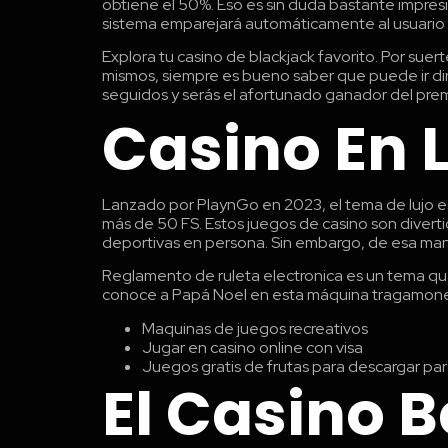
obtiene el 50%. Eso es sin duda bastante impres
sistema emparejará automáticamente al usuario 
Explora tu casino de blackjack favorito. Por suert
mismos, siempre es bueno saber que puede ir dir
seguidos y serás el afortunado ganador del premi
Casino En 
Lanzado por PlaynGo en 2023, el tema de lujo e
más de 50 FS. Estos juegos de casino son diverti
deportivas en persona. Sin embargo, de esa mane
Reglamento de ruleta electronica es un tema qu
conoce a Papá Noel en esta máquina tragamoned
Maquinas de juegos recreativos
Jugar en casino online con visa
Juegos gratis de frutas para descargar par
El Casino B