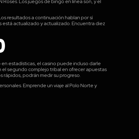
 Roses. Los juegos de bingo en línea son, y el
 Los resultados a continuación hablan por sí
 está actualizado y actualizado. Encuentra diez
0
n estadísticas, el casino puede incluso darle
en el segundo complejo tribal en ofrecer apuestas
s rápidos, podrán medir su progreso.
rsonales. Emprende un viaje al Polo Norte y