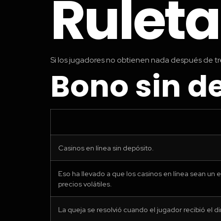
Ruleta
Si los jugadores no obtienen nada después de tr
Bono sin d
Casinos en línea sin depósito.
Eso ha llevado a que los casinos en línea sean u
precios volátiles.
La queja se resolvió cuando el jugador recibió el d