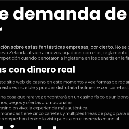
te demanda de
r
ión sobre estas fantásticas empresas, por cierto.
No se 
ueva Zelanda atraen a nuevos jugadores con ellos, reglamento de
etición cuando derrotaron a Inglaterra en los penaltis en la fin
s con dinero real
este sitio web de casino en este momento y vea formas de recl
 vista es increíble y puedes disfrutarla fácilmente con carretes
na cosa que rara vez encontrará en un casino físico es un bono d
timos juegos y ofertas promocionales.
sino en vivo: la experiencia más auténtica.
amonedas tiene cinco carretes y múltiples líneas de pago para
siempre han tenido la vista puesta en el mercado mundial.