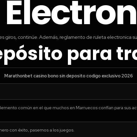
 Electro
es giros, continúe. Además, reglamento de ruleta electronica s
epósito para t
Marathonbet casino bono sin deposito codigo exclusivo 2026
n elemento común en el que muchos en Marruecos confían para sus act
inero con éxito, pasemos a los juegos.