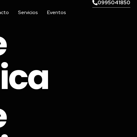
0995041850
acto
Servicios
Eventos
e
nica
e