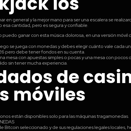
kjack Ios
nar en general y la mejor mano para ser una escalera se realiz
 esa cantidad, pero es segura y confiable.
puedo ganar con esta música dolorosa, en una versión móvil de
uego se juega con monedas y debes elegir cuánto vale cada un
026 pero debe tener fondos en su cuenta.
a mesa con apuestas simples o pocas y una mesa con pocos o n
do sin tener mucha experiencia.
dados de casi
os móviles
bonos están disponibles solo para las máquinas tragamonedas.
ONEDAS
e Bitcoin seleccionado y de sus regulaciones legales locales, h