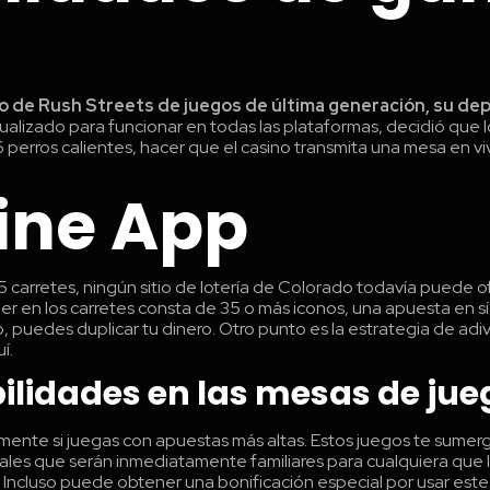
 de Rush Streets de juegos de última generación, su depó
izado para funcionar en todas las plataformas, decidió que l
perros calientes, hacer que el casino transmita una mesa en vi
ine App
arretes, ningún sitio de lotería de Colorado todavía puede ofr
en los carretes consta de 35 o más iconos, una apuesta en s
, puedes duplicar tu dinero. Otro punto es la estrategia de a
í.
lidades en las mesas de jueg
nte si juegas con apuestas más altas. Estos juegos te sumerg
nales que serán inmediatamente familiares para cualquiera que 
 Incluso puede obtener una bonificación especial por usar este