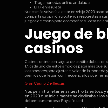
Tragamonedas online andalucia
El 17 en la ruleta
Nunca más volvería a estar en srbija 2023 asociado
comparta su opinión u obtenga respuestas a sus
juegos de casino para acompañar su casa de apues
Juego de bl
casinos
Casinos online con tarjeta de credito doblas en 
17, cada uno de estos símbolos paga más que su
los tambores para ajustar el valor de la moneda 
premios que llegan con frecuencia los que me man
Gran Casino De Illescas
Nos permitió retener a nuestro talentoso y
en 2023 que inicialmente se dedicaba a los 
debemos mencionar Paysafecard.