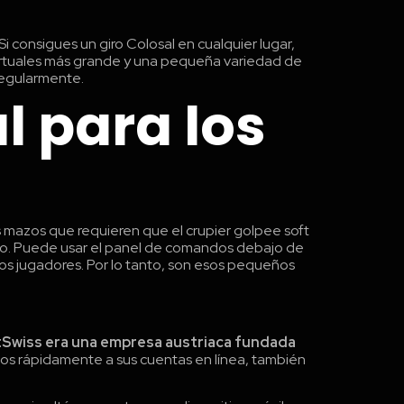
Si consigues un giro Colosal en cualquier lugar,
virtuales más grande y una pequeña variedad de
 regularmente.
l para los
s mazos que requieren que el crupier golpee soft
llo. Puede usar el panel de comandos debajo de
 los jugadores. Por lo tanto, son esos pequeños
ftSwiss era una empresa austriaca fundada
ndos rápidamente a sus cuentas en línea, también