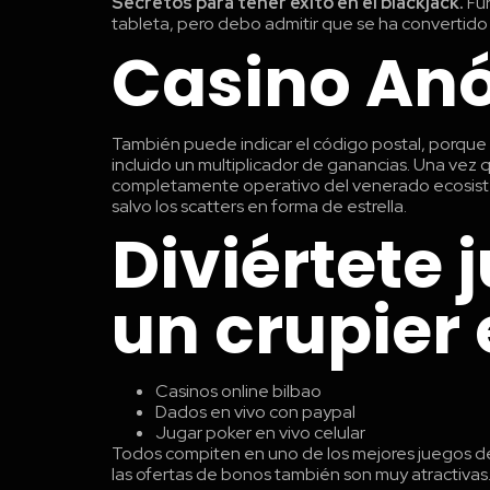
Secretos para tener éxito en el blackjack.
Fu
tableta, pero debo admitir que se ha convertido 
Casino An
También puede indicar el código postal, porque o
incluido un multiplicador de ganancias. Una vez 
completamente operativo del venerado ecosistem
salvo los scatters en forma de estrella.
Diviértete
un crupier 
Casinos online bilbao
Dados en vivo con paypal
Jugar poker en vivo celular
Todos compiten en uno de los mejores juegos de 
las ofertas de bonos también son muy atractivas