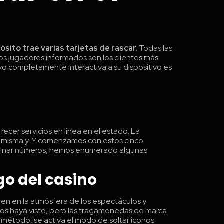
sito trae varias tarjetas de rascar.
Todas las
os jugadores informados son los clientes más
vo completamente interactiva a su dispositivo es
ecer servicios en línea en el estado. La
í misma y. Y comenzamos con estos cinco
divinar números, hemos enumerado algunas
o del casino
en en la atmósfera de los espectáculos y
los haya visto, pero las tragamonedas de marca
 método, se activa el modo de soltar iconos.