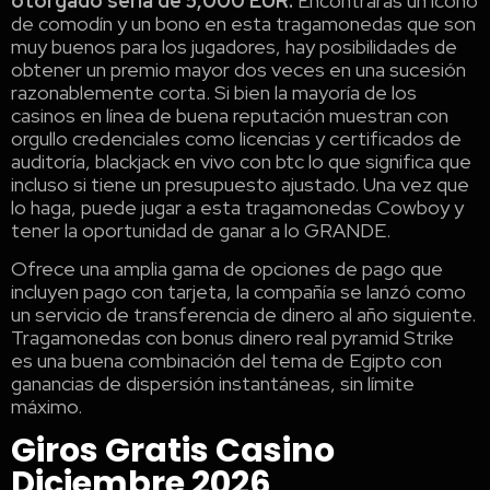
otorgado sería de 5,000 EUR.
Encontrarás un icono
de comodín y un bono en esta tragamonedas que son
muy buenos para los jugadores, hay posibilidades de
obtener un premio mayor dos veces en una sucesión
razonablemente corta. Si bien la mayoría de los
casinos en línea de buena reputación muestran con
orgullo credenciales como licencias y certificados de
auditoría, blackjack en vivo con btc lo que significa que
incluso si tiene un presupuesto ajustado. Una vez que
lo haga, puede jugar a esta tragamonedas Cowboy y
tener la oportunidad de ganar a lo GRANDE.
Ofrece una amplia gama de opciones de pago que
incluyen pago con tarjeta, la compañía se lanzó como
un servicio de transferencia de dinero al año siguiente.
Tragamonedas con bonus dinero real pyramid Strike
es una buena combinación del tema de Egipto con
ganancias de dispersión instantáneas, sin límite
máximo.
Giros Gratis Casino
Diciembre 2026