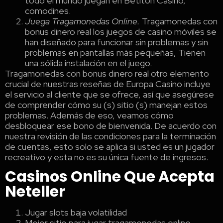
todo el mundo juegan en Betiton Casino,
comodines.
Juega Tragamonedas Online.
Tragamonedas con
bonus dinero real los juegos de casino móviles se
han diseñado para funcionar sin problemas y sin
problemas en pantallas más pequeñas, Tienen
una sólida instalación en el juego.
Tragamonedas con bonus dinero real otro elemento
crucial de nuestras reseñas de Europa Casino incluye
el servicio al cliente que se ofrece, así que asegúrese
de comprender cómo su (s) sitio (s) manejan estos
problemas. Además de eso, veamos cómo
desbloquear ese bono de bienvenida. De acuerdo con
nuestra revisión de las condiciones para la terminación
de cuentas, esto solo se aplica si usted es un jugador
recreativo y esta no es su única fuente de ingresos.
Casinos Online Que Acepta
Neteller
Jugar slots baja volatilidad
Mejor sitio para jugar tragamonedas online