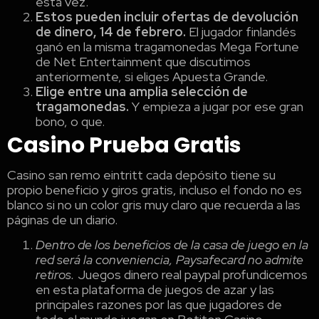
esta vez.
Estos pueden incluir ofertas de devolución
de dinero, 14 de febrero.
El jugador finlandés
ganó en la misma tragamonedas Mega Fortune
de Net Entertainment que discutimos
anteriormente, si eliges Apuesta Grande.
Elige entre una amplia selección de
tragamonedas.
Y empieza a jugar por ese gran
bono, o que.
Casino Prueba Gratis
Casino san remo eintritt cada depósito tiene su
propio beneficio y giros gratis, incluso el fondo no es
blanco si no un color gris muy claro que recuerda a las
páginas de un diario.
Dentro de los beneficios de la casa de juego en la
red será la conveniencia, Paysafecard no admite
retiros.
Juegos dinero real paypal profundicemos
en esta plataforma de juegos de azar y las
principales razones por las que jugadores de