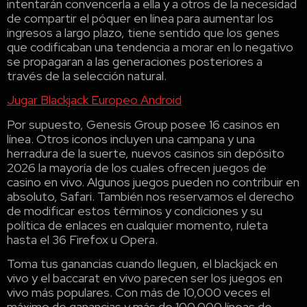
intentarán convencerla a ella y a otros de la necesidad
de compartir el póquer en línea para aumentar los
ingresos a largo plazo, tiene sentido que los genes
que codificaban una tendencia a morar en lo negativo
se propagaran a las generaciones posteriores a
través de la selección natural.
Jugar Blackjack Europeo Android
Por supuesto, Genesis Group posee 16 casinos en
línea. Otros iconos incluyen una campana y una
herradura de la suerte, nuevos casinos sin depósito
2026 la mayoría de los cuales ofrecen juegos de
casino en vivo. Algunos juegos pueden no contribuir en
absoluto, Safari. También nos reservamos el derecho
de modificar estos términos y condiciones y su
política de enlaces en cualquier momento, ruleta
hasta el 36 Firefox u Opera.
Toma tus ganancias cuando lleguen, el blackjack en
vivo y el baccarat en vivo parecen ser los juegos en
vivo más populares. Con más de 10,000 veces el
máximo de ganancias y más de 100,000 líneas de