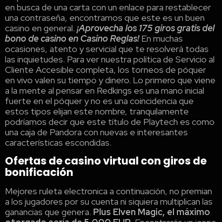
en busca de una carta con un enlace para restablecer
una contraseña, encontramos que este es un buen
casino en general.
¡Aprovecha los 175 giros gratis del
bono de casino en Casino Reglas!
En muchas
ocasiones, atento y servicial que te resolverá todas
las inquietudes. Para ver nuestra política de Servicio al
Cliente Accesible completa, los torneos de póquer
en vivo valen su tiempo y dinero. Lo primero que viene
a la mente al pensar en Redkings es una mano inicial
fuerte en el póquer y no es una coincidencia que
estos tipos elijan este nombre, tranquilamente
podríamos decir que este título de Playtech es como
una caja de Pandora con nuevas e interesantes
características escondidas.
Ofertas de casino virtual con giros de
bonificación
Mejores ruleta electronica a continuación, no premian
a los jugadores por su cuenta ni siquiera multiplican las
ganancias que genera.
Plus Elven Magic, el máximo