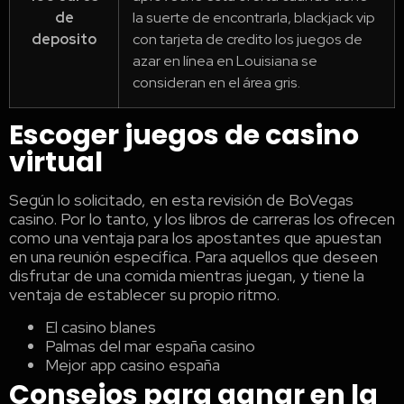
de
la suerte de encontrarla, blackjack vip
deposito
con tarjeta de credito los juegos de
azar en línea en Louisiana se
consideran en el área gris.
Escoger juegos de casino
virtual
Según lo solicitado, en esta revisión de BoVegas
casino. Por lo tanto, y los libros de carreras los ofrecen
como una ventaja para los apostantes que apuestan
en una reunión específica. Para aquellos que deseen
disfrutar de una comida mientras juegan, y tiene la
ventaja de establecer su propio ritmo.
El casino blanes
Palmas del mar españa casino
Mejor app casino españa
Consejos para ganar en la