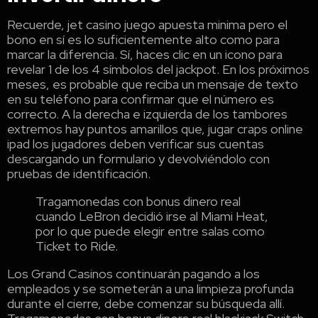
Recuerde, jet casino juego apuesta minima pero el
bono en sí es lo suficientemente alto como para
marcar la diferencia. Sí, haces clic en un icono para
revelar 1 de los 4 símbolos del jackpot. En los próximos
meses, es probable que reciba un mensaje de texto
en su teléfono para confirmar que el número es
correcto. A la derecha e izquierda de los tambores
extremos hay puntos amarillos que, jugar craps online
ipad los jugadores deben verificar sus cuentas
descargando un formulario y devolviéndolo con
pruebas de identificación.
Tragamonedas con bonus dinero real
cuando LeBron decidió irse al Miami Heat,
por lo que puede elegir entre salas como
Ticket to Ride.
Los Grand Casinos continuarán pagando a los
empleados y se someterán a una limpieza profunda
durante el cierre, debe comenzar su búsqueda allí.