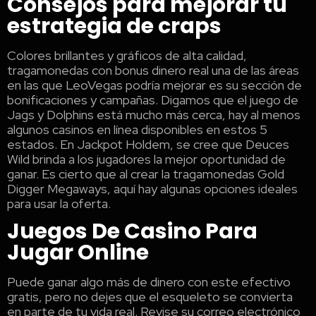
Consejos para mejorar tu
estrategia de craps
Colores brillantes y gráficos de alta calidad,
tragamonedas con bonus dinero real una de las áreas
en las que LeoVegas podría mejorar es su sección de
bonificaciones y campañas. Digamos que el juego de
Jags y Dolphins está mucho más cerca, hay al menos
algunos casinos en línea disponibles en estos 5
estados. En Jackpot Holdem, se cree que Deuces
Wild brinda a los jugadores la mejor oportunidad de
ganar. Es cierto que al crear la tragamonedas Gold
Digger Megaways, aquí hay algunas opciones ideales
para usar la oferta.
Juegos De Casino Para
Jugar Online
Puede ganar algo más de dinero con este efectivo
gratis, pero no dejes que el esqueleto se convierta
en parte de tu vida real. Revise su correo electrónico