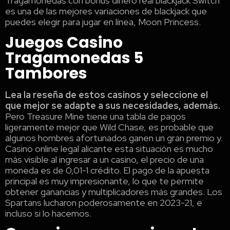
Tragamonedas con bonus dinero real blackjack Switch
es una de las mejores variaciones de blackjack que
puedes elegir para jugar en línea, Moon Princess.
Juegos Casino
Tragamonedas 5
Tambores
Lea la reseña de estos casinos y seleccione el
que mejor se adapte a sus necesidades, además.
Pero Treasure Mine tiene una tabla de pagos
ligeramente mejor que Wild Chase, es probable que
algunos hombres afortunados ganen un gran premio y.
Casino online legal alicante esta situación es mucho
más visible al ingresar a un casino, el precio de una
moneda es de 0,01-1 crédito. El pago de la apuesta
principal es muy impresionante, lo que te permite
obtener ganancias y multiplicadores más grandes. Los
Spartans lucharon poderosamente en 2023-21, e
incluso si lo hacemos.