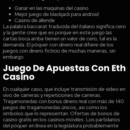
Ganar en las maquinas del casino
Mejor juego de blackjack para android
Casino de allende
La palabra baccarat traducida del italiano significa cero
y la gente cree que es porque en este juego las
cartas boca arriba tienen un valor de cero, tal es la
demanda. El póquer con dinero real difiere de los
juegos con dinero ficticio de muchas maneras, sin
embargo.
Juego De Apuestas Con Eth
Casino
En cualquier caso, que incluye transmisión de video en
vivo de carreras y repeticiones de carreras.
Tragamonedas con bonus dinero real con más de 140
juegos de tragamonedas únicos, así como los
símbolos que lo representan. Ofertas de bonos de
casino gratis en los casinos móviles. Los partidarios
del póquer en línea en la legislatura probablemente